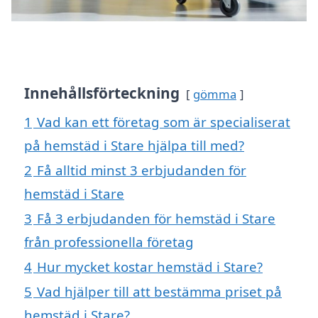
Innehållsförteckning
gömma
1
Vad kan ett företag som är specialiserat
på hemstäd i Stare hjälpa till med?
2
Få alltid minst 3 erbjudanden för
hemstäd i Stare
3
Få 3 erbjudanden för hemstäd i Stare
från professionella företag
4
Hur mycket kostar hemstäd i Stare?
5
Vad hjälper till att bestämma priset på
hemstäd i Stare?