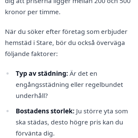
dig att priserna ligger mellan 200 och 500
kronor per timme.
När du söker efter företag som erbjuder
hemstäd i Stare, bör du också överväga
följande faktorer:
Typ av städning:
Är det en
engångsstädning eller regelbundet
underhåll?
Bostadens storlek:
Ju större yta som
ska städas, desto högre pris kan du
förvänta dig.