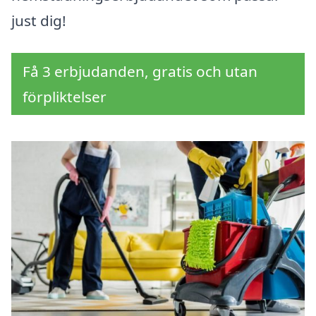
just dig!
Få 3 erbjudanden, gratis och utan
förpliktelser