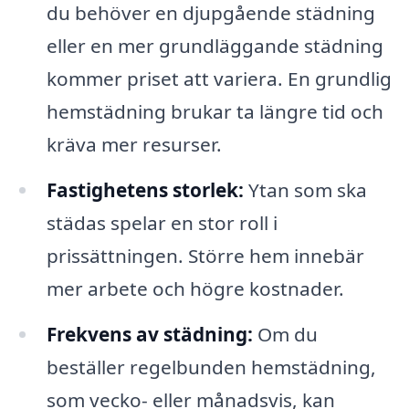
du behöver en djupgående städning
eller en mer grundläggande städning
kommer priset att variera. En grundlig
hemstädning brukar ta längre tid och
kräva mer resurser.
Fastighetens storlek:
Ytan som ska
städas spelar en stor roll i
prissättningen. Större hem innebär
mer arbete och högre kostnader.
Frekvens av städning:
Om du
beställer regelbunden hemstädning,
som vecko- eller månadsvis, kan