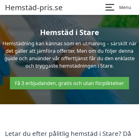
Hemstäd-pris.se
Menu
Hemstäd i Stare
Hemstädning kan kännas som en utmaning – särskilt när
det gäller att jämföra offerter. Men om du följer denna
guide och använder vår offerttjänst får du den enklaste
och tryggaste hemstädningen i Stare.
Få 3 erbjudanden, gratis och utan förpliktelser
Letar du efter pålitlig hemstäd i Stare? Då