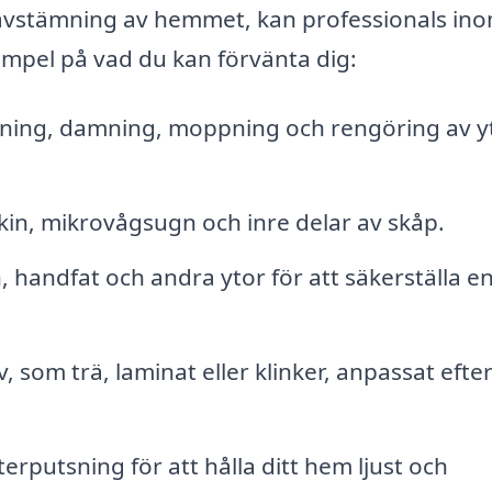
e avstämning av hemmet, kan professionals in
empel på vad du kan förvänta dig:
ning, damning, moppning och rengöring av yt
in, mikrovågsugn och inre delar av skåp.
 handfat och andra ytor för att säkerställa e
, som trä, laminat eller klinker, anpassat efte
putsning för att hålla ditt hem ljust och