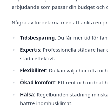
erbjudande som passar din budget och d
Några av fördelarna med att anlita en pr
Tidsbesparing:
Du får mer tid för fam
Expertis:
Professionella städare har 
städa effektivt.
Flexibilitet:
Du kan välja hur ofta och
Ökad komfort:
Ett rent och ordnat h
Hälsa:
Regelbunden städning minskar al
bättre inomhusklimat.