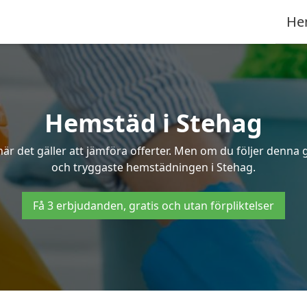
He
Hemstäd i Stehag
 det gäller att jämföra offerter. Men om du följer denna g
och tryggaste hemstädningen i Stehag.
Få 3 erbjudanden, gratis och utan förpliktelser