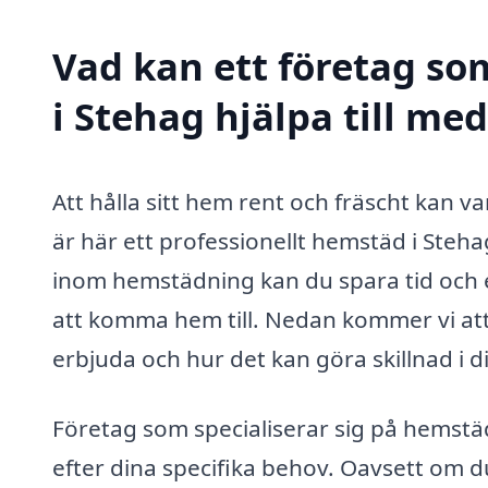
Vad kan ett företag so
i Stehag hjälpa till me
Att hålla sitt hem rent och fräscht kan va
är här ett professionellt hemstäd i Steh
inom hemstädning kan du spara tid och e
att komma hem till. Nedan kommer vi at
erbjuda och hur det kan göra skillnad i d
Företag som specialiserar sig på hemstä
efter dina specifika behov. Oavsett om d