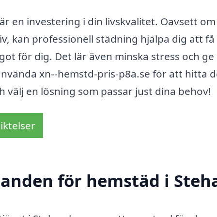
är en investering i din livskvalitet. Oavsett om
iv, kan professionell städning hjälpa dig att f
ågot för dig. Det lär även minska stress och ge
nvända xn--hemstd-pris-p8a.se för att hitta d
h välj en lösning som passar just dina behov!
iktelser
udanden för hemstäd i Steh