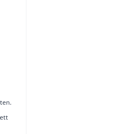
ten.
ett