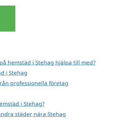
 på hemstäd i Stehag hjälpa till med?
äd i Stehag
rån professionella företag
hemstäd i Stehag?
 andra städer nära Stehag