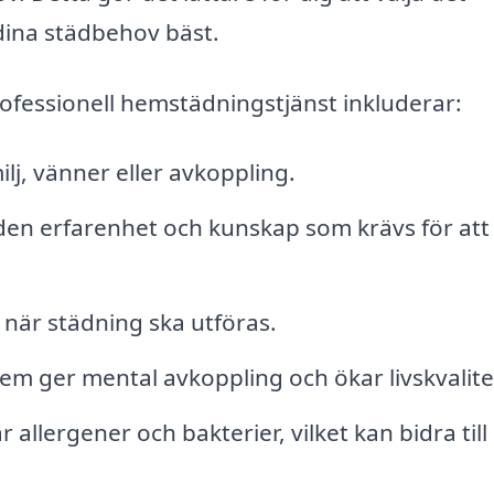
ina städbehov bäst.
ofessionell hemstädningstjänst inkluderar:
ilj, vänner eller avkoppling.
den erfarenhet och kunskap som krävs för att
 när städning ska utföras.
em ger mental avkoppling och ökar livskvalite
lergener och bakterier, vilket kan bidra till 