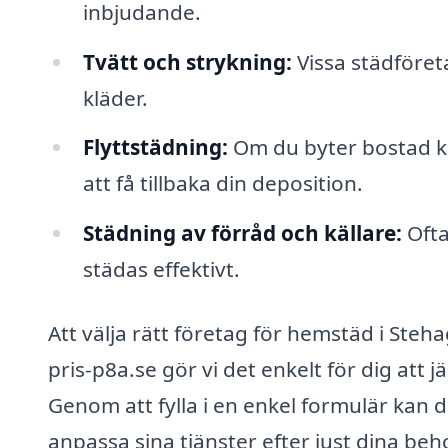
inbjudande.
Tvätt och strykning:
Vissa städföret
kläder.
Flyttstädning:
Om du byter bostad ka
att få tillbaka din deposition.
Städning av förråd och källare:
Ofta
städas effektivt.
Att välja rätt företag för hemstäd i Ste
pris-p8a.se gör vi det enkelt för dig att 
Genom att fylla i en enkel formulär kan du
anpassa sina tjänster efter just dina beho