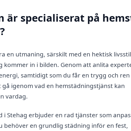
m är specialiserat på hem
d?
ra en utmaning, särskilt med en hektisk livsstil
ag kommer in i bilden. Genom att anlita expert
nergi, samtidigt som du får en trygg och ren 
t gå igenom vad en hemstädningstjänst kan
in vardag.
d i Stehag erbjuder en rad tjänster som anpa
u behöver en grundlig städning inför en fest,