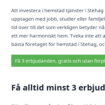
Att investera i hemstäd tjänster i Stehag 
upptagen med jobb, studier eller familjel
tid över till det som verkligen betyder n
ett mer harmoniskt hem. Tveka inte att a
bästa företaget för hemstäd i Stehag, oc
Få 3 erbjudanden, gratis och utan förpl
Få alltid minst 3 erbj