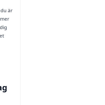
 du är
å mer
 dig
et
ag