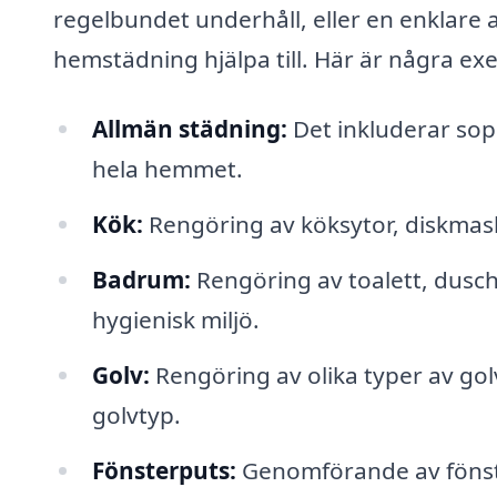
regelbundet underhåll, eller en enklar
hemstädning hjälpa till. Här är några ex
Allmän städning:
Det inkluderar sop
hela hemmet.
Kök:
Rengöring av köksytor, diskmask
Badrum:
Rengöring av toalett, dusch,
hygienisk miljö.
Golv:
Rengöring av olika typer av golv
golvtyp.
Fönsterputs:
Genomförande av fönster