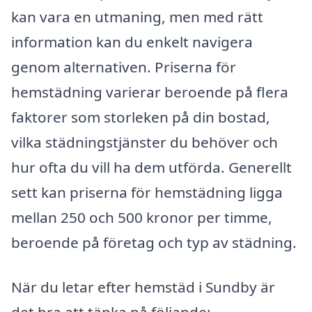
kan vara en utmaning, men med rätt
information kan du enkelt navigera
genom alternativen. Priserna för
hemstädning varierar beroende på flera
faktorer som storleken på din bostad,
vilka städningstjänster du behöver och
hur ofta du vill ha dem utförda. Generellt
sett kan priserna för hemstädning ligga
mellan 250 och 500 kronor per timme,
beroende på företag och typ av städning.
När du letar efter hemstäd i Sundby är
det bra att tänka på följande: