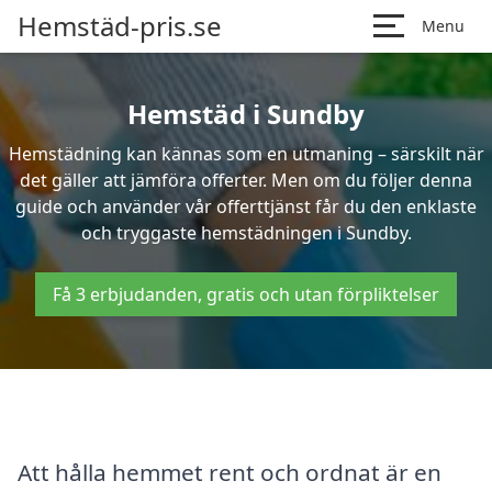
Hemstäd-pris.se
Menu
Hemstäd i Sundby
Hemstädning kan kännas som en utmaning – särskilt när
det gäller att jämföra offerter. Men om du följer denna
guide och använder vår offerttjänst får du den enklaste
och tryggaste hemstädningen i Sundby.
Få 3 erbjudanden, gratis och utan förpliktelser
Att hålla hemmet rent och ordnat är en