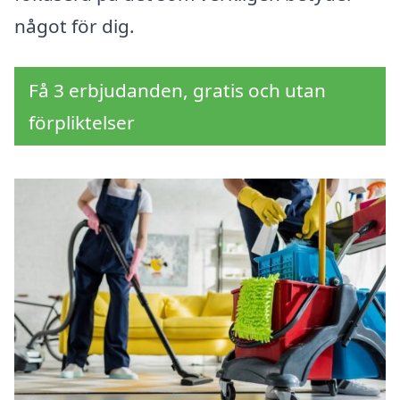
något för dig.
Få 3 erbjudanden, gratis och utan
förpliktelser