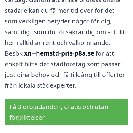
städare kan du få mer tid över för det
som verkligen betyder något för dig,
samtidigt som du försäkrar dig om att ditt
hem alltid är rent och välkomnande.
Besök
xn--hemstd-pris-p8a.se
för att
enkelt hitta det städföretag som passar
just dina behov och få tillgång till offerter
från lokala städexperter.
Få 3 erbjudanden, gratis och utan
förpliktelser