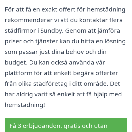
För att få en exakt offert för hemstädning
rekommenderar vi att du kontaktar flera
städfirmor i Sundby. Genom att jämföra
priser och tjänster kan du hitta en lösning
som passar just dina behov och din
budget. Du kan också använda vår
plattform för att enkelt begära offerter
från olika städföretag i ditt område. Det
har aldrig varit så enkelt att få hjälp med
hemstädning!
Få 3 erbjudanden, gratis och utan