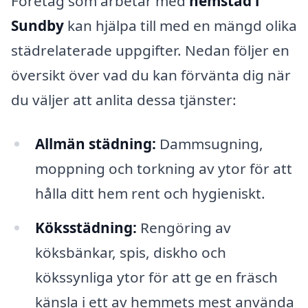
Företag som arbetar med
hemstäd i
Sundby
kan hjälpa till med en mängd olika
städrelaterade uppgifter. Nedan följer en
översikt över vad du kan förvänta dig när
du väljer att anlita dessa tjänster:
Allmän städning:
Dammsugning,
moppning och torkning av ytor för att
hålla ditt hem rent och hygieniskt.
Köksstädning:
Rengöring av
köksbänkar, spis, diskho och
kökssynliga ytor för att ge en fräsch
känsla i ett av hemmets mest använda