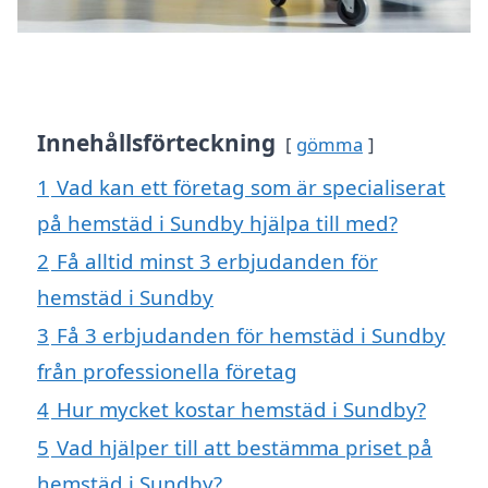
Innehållsförteckning
gömma
1
Vad kan ett företag som är specialiserat
på hemstäd i Sundby hjälpa till med?
2
Få alltid minst 3 erbjudanden för
hemstäd i Sundby
3
Få 3 erbjudanden för hemstäd i Sundby
från professionella företag
4
Hur mycket kostar hemstäd i Sundby?
5
Vad hjälper till att bestämma priset på
hemstäd i Sundby?