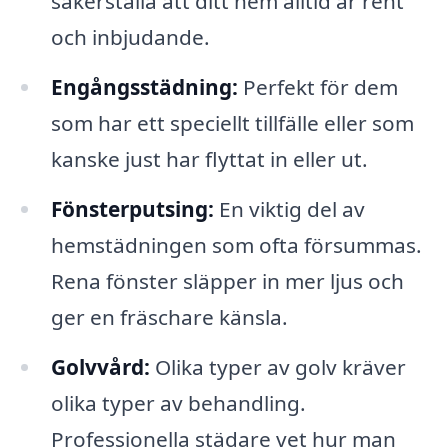
säkerställa att ditt hem alltid är rent
och inbjudande.
Engångsstädning:
Perfekt för dem
som har ett speciellt tillfälle eller som
kanske just har flyttat in eller ut.
Fönsterputsing:
En viktig del av
hemstädningen som ofta försummas.
Rena fönster släpper in mer ljus och
ger en fräschare känsla.
Golvvård:
Olika typer av golv kräver
olika typer av behandling.
Professionella städare vet hur man