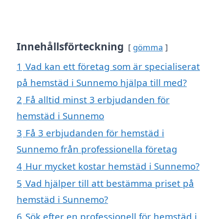
Innehållsförteckning
gömma
1
Vad kan ett företag som är specialiserat
på hemstäd i Sunnemo hjälpa till med?
2
Få alltid minst 3 erbjudanden för
hemstäd i Sunnemo
3
Få 3 erbjudanden för hemstäd i
Sunnemo från professionella företag
4
Hur mycket kostar hemstäd i Sunnemo?
5
Vad hjälper till att bestämma priset på
hemstäd i Sunnemo?
6
Sök efter en professionell för hemstäd i