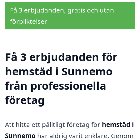
Få 3 erbjudanden, gratis och utan
förpliktelser
Få 3 erbjudanden för
hemstäd i Sunnemo
från professionella
företag
Att hitta ett pålitligt företag för
hemstäd i
Sunnemo
har aldrig varit enklare. Genom