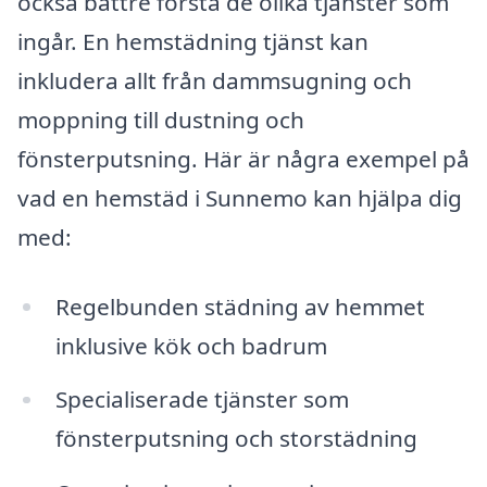
också bättre förstå de olika tjänster som
ingår. En hemstädning tjänst kan
inkludera allt från dammsugning och
moppning till dustning och
fönsterputsning. Här är några exempel på
vad en hemstäd i Sunnemo kan hjälpa dig
med:
Regelbunden städning av hemmet
inklusive kök och badrum
Specialiserade tjänster som
fönsterputsning och storstädning