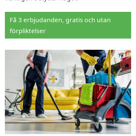
Få 3 erbjudanden, gratis och utan
förpliktelser