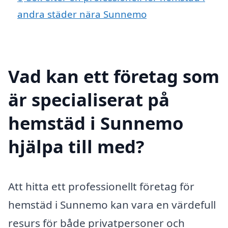
andra städer nära Sunnemo
Vad kan ett företag som
är specialiserat på
hemstäd i Sunnemo
hjälpa till med?
Att hitta ett professionellt företag för
hemstäd i Sunnemo kan vara en värdefull
resurs för både privatpersoner och