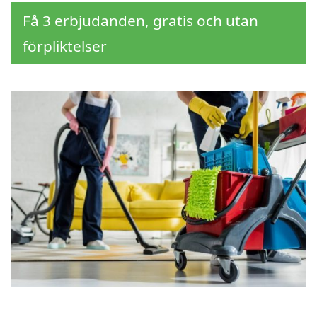
Få 3 erbjudanden, gratis och utan
förpliktelser