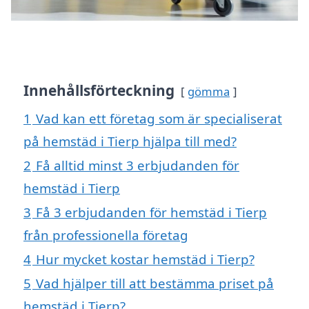
Innehållsförteckning
gömma
1
Vad kan ett företag som är specialiserat
på hemstäd i Tierp hjälpa till med?
2
Få alltid minst 3 erbjudanden för
hemstäd i Tierp
3
Få 3 erbjudanden för hemstäd i Tierp
från professionella företag
4
Hur mycket kostar hemstäd i Tierp?
5
Vad hjälper till att bestämma priset på
hemstäd i Tierp?