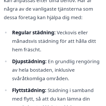
kan anpassas efter dina behov. Här är
några av de vanligaste tjänsterna som
dessa företag kan hjälpa dig med:
Regular städning:
Veckovis eller
månadsvis städning för att hålla ditt
hem fräscht.
Djupstädning:
En grundlig rengöring
av hela bostaden, inklusive
svåråtkomliga områden.
Flyttstädning:
Städning i samband
med flytt, så att du kan lämna din