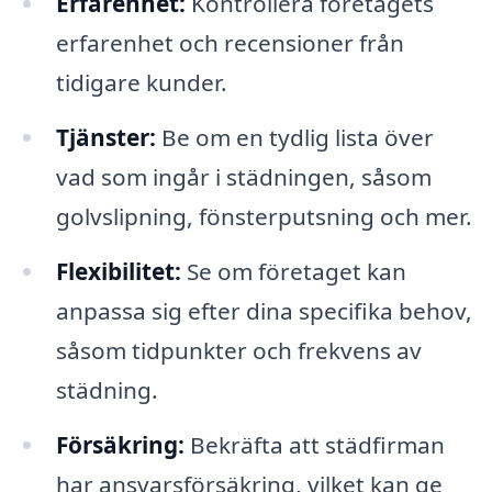
Erfarenhet:
Kontrollera företagets
erfarenhet och recensioner från
tidigare kunder.
Tjänster:
Be om en tydlig lista över
vad som ingår i städningen, såsom
golvslipning, fönsterputsning och mer.
Flexibilitet:
Se om företaget kan
anpassa sig efter dina specifika behov,
såsom tidpunkter och frekvens av
städning.
Försäkring:
Bekräfta att städfirman
har ansvarsförsäkring, vilket kan ge