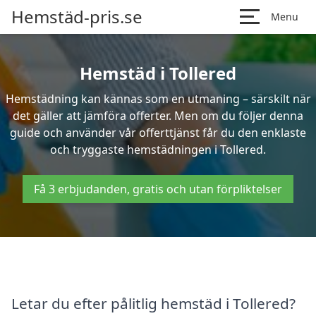
Hemstäd-pris.se
Menu
Hemstäd i Tollered
Hemstädning kan kännas som en utmaning – särskilt när
det gäller att jämföra offerter. Men om du följer denna
guide och använder vår offerttjänst får du den enklaste
och tryggaste hemstädningen i Tollered.
Få 3 erbjudanden, gratis och utan förpliktelser
Letar du efter pålitlig hemstäd i Tollered?