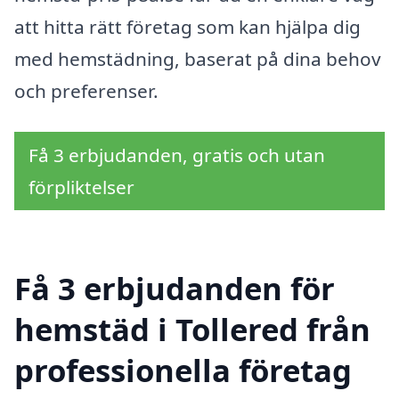
att hitta rätt företag som kan hjälpa dig
med hemstädning, baserat på dina behov
och preferenser.
Få 3 erbjudanden, gratis och utan
förpliktelser
Få 3 erbjudanden för
hemstäd i Tollered från
professionella företag