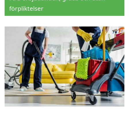
förpliktelser