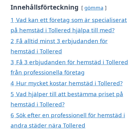
Innehållsförteckning
gömma
1
Vad kan ett företag som är specialiserat
på hemstäd i Tollered hjälpa till med?
2
Få alltid minst 3 erbjudanden för
hemstäd i Tollered
3
Få 3 erbjudanden för hemstäd i Tollered
från professionella företag
4
Hur mycket kostar hemstäd i Tollered?
5
Vad hjälper till att bestämma priset på
hemstäd i Tollered?
6
Sök efter en professionell för hemstäd i
andra städer nära Tollered