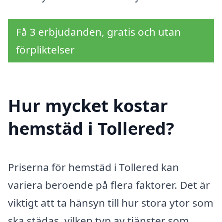
Få 3 erbjudanden, gratis och utan
förpliktelser
Hur mycket kostar
hemstäd i Tollered?
Priserna för hemstäd i Tollered kan
variera beroende på flera faktorer. Det är
viktigt att ta hänsyn till hur stora ytor som
ska städas, vilken typ av tjänster som