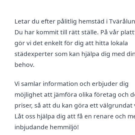
Letar du efter pålitlig hemstäd i Tvärålu
Du har kommit till rätt ställe. På vår plat
gör vi det enkelt för dig att hitta lokala
städexperter som kan hjälpa dig med di
behov.
Vi samlar information och erbjuder dig
möjlighet att jämföra olika företag och 
priser, så att du kan göra ett välgrundat 
Låt oss hjälpa dig att få en renare och m
inbjudande hemmiljö!