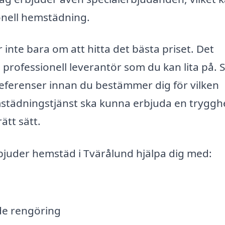
ionell hemstädning.
 inte bara om att hitta det bästa priset. Det
h professionell leverantör som du kan lita på. 
 referenser innan du bestämmer dig för vilken
mstädningstjänst ska kunna erbjuda en tryggh
ätt sätt.
juder hemstäd i Tvärålund hjälpa dig med:
de rengöring