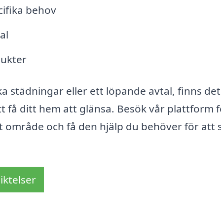
cifika behov
al
dukter
a städningar eller ett löpande avtal, finns det
t få ditt hem att glänsa. Besök vår plattform f
itt område och få den hjälp du behöver för att
iktelser