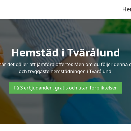
He
Hemstäd i Tvärålund
 det gäller att jämföra offerter. Men om du följer denna g
och tryggaste hemstädningen i Tvärålund.
Få 3 erbjudanden, gratis och utan förpliktelser