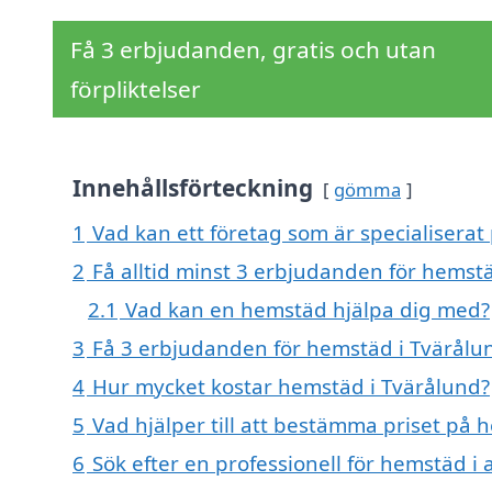
Få 3 erbjudanden, gratis och utan
förpliktelser
Innehållsförteckning
gömma
1
Vad kan ett företag som är specialiserat
2
Få alltid minst 3 erbjudanden för hemst
2.1
Vad kan en hemstäd hjälpa dig med?
3
Få 3 erbjudanden för hemstäd i Tvärålun
4
Hur mycket kostar hemstäd i Tvärålund?
5
Vad hjälper till att bestämma priset på 
6
Sök efter en professionell för hemstäd i