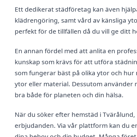
Ett dedikerat städföretag kan även hjälp
klädrengöring, samt vård av känsliga yt
perfekt för de tillfällen då du vill ge dit
En annan fördel med att anlita en profes
kunskap som krävs för att utföra städnin
som fungerar bäst på olika ytor och hur 
ytor eller material. Dessutom använder m
bra både för planeten och din hälsa.
När du söker efter hemstäd i Tvärålund, ä
erbjudanden. Via vår plattform kan du enk
dina behov och din budget. Många företa