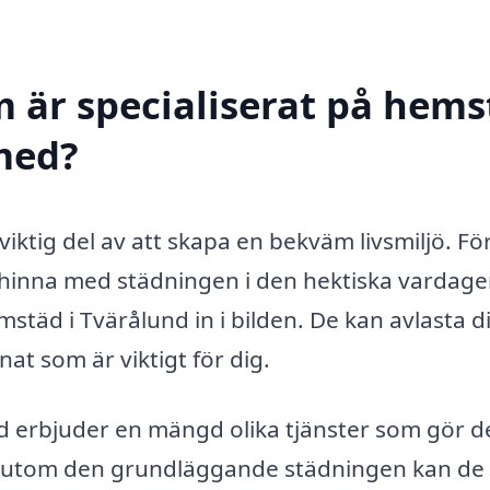
m är specialiserat på hem
 med?
viktig del av att skapa en bekväm livsmiljö. Fö
 hinna med städningen i den hektiska vardage
äd i Tvärålund in i bilden. De kan avlasta d
nat som är viktigt för dig.
d erbjuder en mängd olika tjänster som gör d
 Förutom den grundläggande städningen kan de