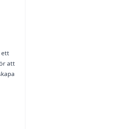
 ett
ör att
 skapa