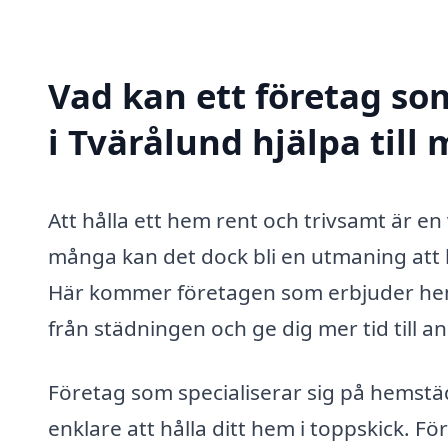
Vad kan ett företag so
i Tvärålund hjälpa till
Att hålla ett hem rent och trivsamt är en 
många kan det dock bli en utmaning att
Här kommer företagen som erbjuder hemst
från städningen och ge dig mer tid till an
Företag som specialiserar sig på hemstä
enklare att hålla ditt hem i toppskick.