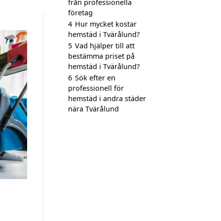
från professionella
företag
4
Hur mycket kostar
hemstäd i Tvärålund?
5
Vad hjälper till att
bestämma priset på
hemstäd i Tvärålund?
6
Sök efter en
professionell för
hemstäd i andra städer
nära Tvärålund