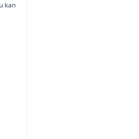
du kan