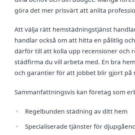
göra det mer prisvärt att anlita profess
Att välja rätt hemstädningstjänst handlar
handlar också om att hitta en pålitlig oc
därför till att kolla upp recensioner och
städfirma du vill arbeta med. En bra he
och garantier för att jobbet blir gjort på r
Sammanfattningsvis kan företag som erb
Regelbunden städning av ditt hem
Specialiserade tjänster för djupgåen