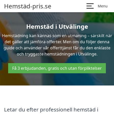
Hemstäd-pris.se
Menu
Hemstäd i Utvälinge
Hemstädning kan kännas som en utmaning – särskilt när
det gäller att jämföra offerter. Men om du följer denna
guide och använder vår offerttjänst får du den enklaste
och tryggaste hemstädningen i Utvälinge.
Få 3 erbjudanden, gratis och utan förpliktelser
Letar du efter professionell hemstäd i