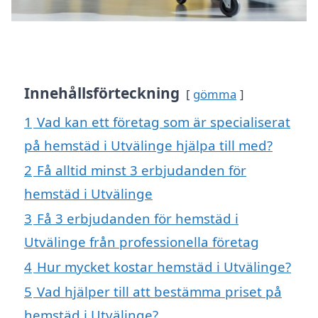
Innehållsförteckning
gömma
1
Vad kan ett företag som är specialiserat
på hemstäd i Utvälinge hjälpa till med?
2
Få alltid minst 3 erbjudanden för
hemstäd i Utvälinge
3
Få 3 erbjudanden för hemstäd i
Utvälinge från professionella företag
4
Hur mycket kostar hemstäd i Utvälinge?
5
Vad hjälper till att bestämma priset på
hemstäd i Utvälinge?