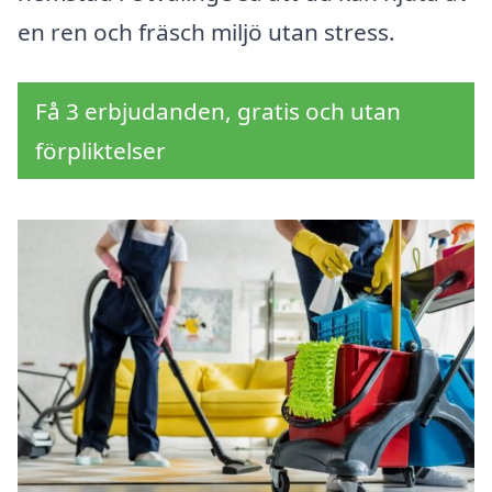
en ren och fräsch miljö utan stress.
Få 3 erbjudanden, gratis och utan
förpliktelser