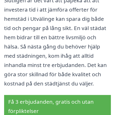
Slutligen är det värt att påpeka att att
investera tid i att jämföra offerter för
hemstäd i Utvälinge kan spara dig både
tid och pengar på lång sikt. En väl städat
hem bidrar till en bättre livsmiljö och
hälsa. Så nästa gång du behöver hjälp
med städningen, kom ihåg att alltid
inhandla minst tre erbjudanden. Det kan
göra stor skillnad för både kvalitet och
kostnad på den städtjänst du väljer.
Få 3 erbjudanden, gratis och utan
förpliktelser