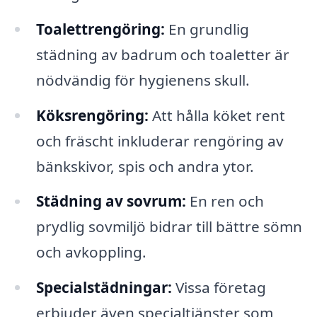
Toalettrengöring:
En grundlig
städning av badrum och toaletter är
nödvändig för hygienens skull.
Köksrengöring:
Att hålla köket rent
och fräscht inkluderar rengöring av
bänkskivor, spis och andra ytor.
Städning av sovrum:
En ren och
prydlig sovmiljö bidrar till bättre sömn
och avkoppling.
Specialstädningar:
Vissa företag
erbjuder även specialtjänster som