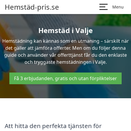
Hemstäd-pris.se
Menu
Hemstäd i Valje
Hemstädning kan kännas som en utmaning – särskilt när
det gäller att jämföra offerter. Men om du följer denna
guide och använder vår offerttjänst får du den enklaste
och tryggaste hemstädningen i Valje.
Få 3 erbjudanden, gratis och utan förpliktelser
Att hitta den perfekta tjänsten för