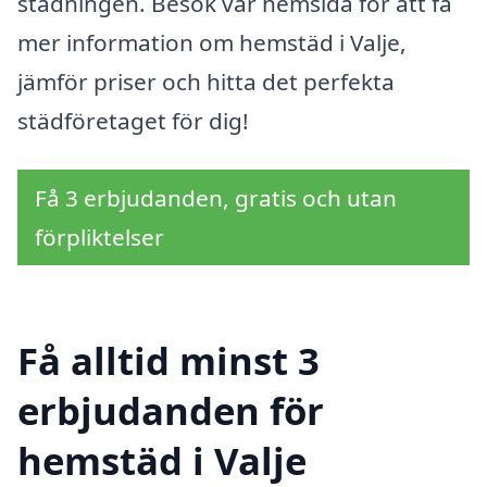
städningen. Besök vår hemsida för att få
mer information om hemstäd i Valje,
jämför priser och hitta det perfekta
städföretaget för dig!
Få 3 erbjudanden, gratis och utan
förpliktelser
Få alltid minst 3
erbjudanden för
hemstäd i Valje