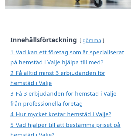
Innehållsförteckning
gömma
1
Vad kan ett företag som är specialiserat
på hemstäd i Valje hjälpa till med?
2
Få alltid minst 3 erbjudanden för
hemstäd i Valje
3
Få 3 erbjudanden för hemstäd i Valje
från professionella företag
4
Hur mycket kostar hemstäd i Valje?
5
Vad hjälper till att bestämma priset på
hemstäd i Valje?