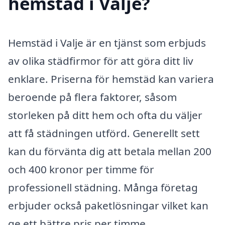
hemstäd i Valje?
Hemstäd i Valje är en tjänst som erbjuds
av olika städfirmor för att göra ditt liv
enklare. Priserna för hemstäd kan variera
beroende på flera faktorer, såsom
storleken på ditt hem och ofta du väljer
att få städningen utförd. Generellt sett
kan du förvänta dig att betala mellan 200
och 400 kronor per timme för
professionell städning. Många företag
erbjuder också paketlösningar vilket kan
ge ett bättre pris per timme.