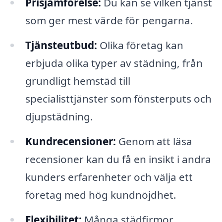
Prisjämförelse:
Du kan se vilken tjänst
som ger mest värde för pengarna.
Tjänsteutbud:
Olika företag kan
erbjuda olika typer av städning, från
grundligt hemstäd till
specialisttjänster som fönsterputs och
djupstädning.
Kundrecensioner:
Genom att läsa
recensioner kan du få en insikt i andra
kunders erfarenheter och välja ett
företag med hög kundnöjdhet.
Flexibilitet:
Många städfirmor