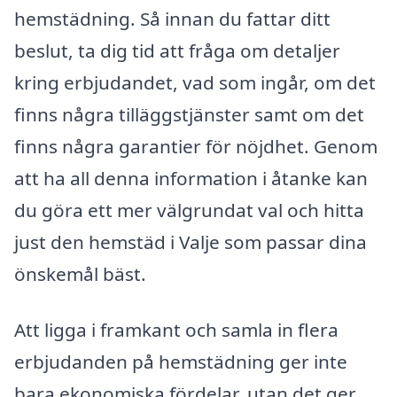
hemstädning. Så innan du fattar ditt
beslut, ta dig tid att fråga om detaljer
kring erbjudandet, vad som ingår, om det
finns några tilläggstjänster samt om det
finns några garantier för nöjdhet. Genom
att ha all denna information i åtanke kan
du göra ett mer välgrundat val och hitta
just den hemstäd i Valje som passar dina
önskemål bäst.
Att ligga i framkant och samla in flera
erbjudanden på hemstädning ger inte
bara ekonomiska fördelar, utan det ger