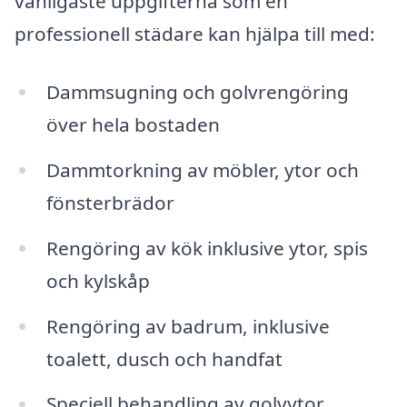
vanligaste uppgifterna som en
professionell städare kan hjälpa till med:
Dammsugning och golvrengöring
över hela bostaden
Dammtorkning av möbler, ytor och
fönsterbrädor
Rengöring av kök inklusive ytor, spis
och kylskåp
Rengöring av badrum, inklusive
toalett, dusch och handfat
Speciell behandling av golvytor