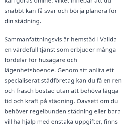
kan göras online, vilket innebär att du
snabbt kan få svar och börja planera för
din städning.
Sammanfattningsvis är hemstäd i Vallda
en värdefull tjänst som erbjuder många
fördelar för husägare och
lägenhetsboende. Genom att anlita ett
specialiserat städföretag kan du få en ren
och fräsch bostad utan att behöva lägga
tid och kraft på städning. Oavsett om du
behöver regelbunden städning eller bara
vill ha hjälp med enstaka uppgifter, finns