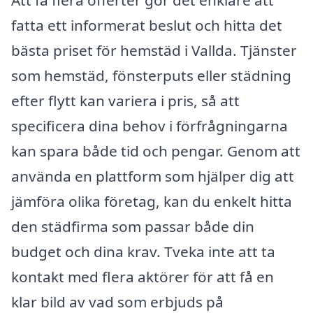
Att få flera offerter gör det enklare att
fatta ett informerat beslut och hitta det
bästa priset för hemstäd i Vallda. Tjänster
som hemstäd, fönsterputs eller städning
efter flytt kan variera i pris, så att
specificera dina behov i förfrågningarna
kan spara både tid och pengar. Genom att
använda en plattform som hjälper dig att
jämföra olika företag, kan du enkelt hitta
den städfirma som passar både din
budget och dina krav. Tveka inte att ta
kontakt med flera aktörer för att få en
klar bild av vad som erbjuds på