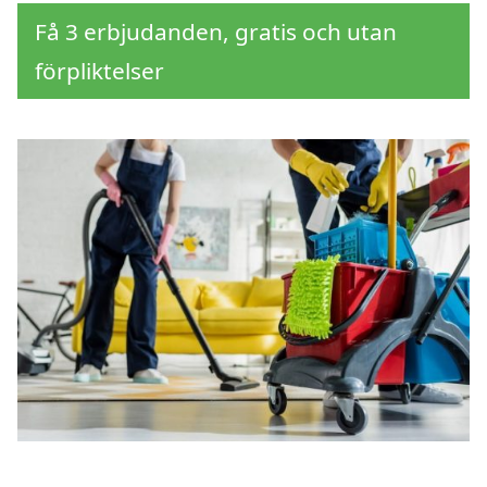
Få 3 erbjudanden, gratis och utan
förpliktelser