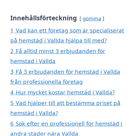
Innehållsförteckning
gömma
1
Vad kan ett företag som är specialiserat
på hemstäd i Vallda hjälpa till med?
2
Få alltid minst 3 erbjudanden för
hemstäd i Vallda
3
Få 3 erbjudanden för hemstäd i Vallda
från professionella företag
4
Hur mycket kostar hemstäd i Vallda?
5
Vad hjälper till att bestämma priset på
hemstäd i Vallda?
6
Sök efter en professionell för hemstäd i
andra städer nära Vallda