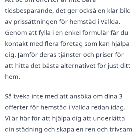
tidsbesparande, det ger också en klar bild
av prissättningen för hemstäd i Vallda.
Genom att fylla i en enkel formulär får du
kontakt med flera företag som kan hjälpa
dig. Jämför deras tjänster och priser för
att hitta det bästa alternativet för just ditt
hem.
Så tveka inte med att ansöka om dina 3
offerter för hemstäd i Vallda redan idag.
Vi är här för att hjälpa dig att underlätta
din städning och skapa en ren och trivsam