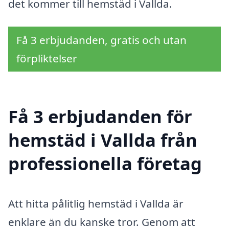
det kommer till hemstäd i Vallda.
Få 3 erbjudanden, gratis och utan
förpliktelser
Få 3 erbjudanden för
hemstäd i Vallda från
professionella företag
Att hitta pålitlig hemstäd i Vallda är
enklare än du kanske tror. Genom att