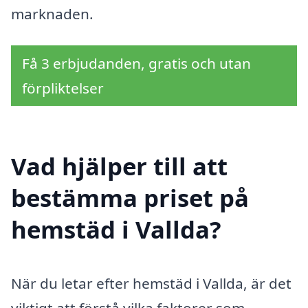
marknaden.
Få 3 erbjudanden, gratis och utan
förpliktelser
Vad hjälper till att
bestämma priset på
hemstäd i Vallda?
När du letar efter hemstäd i Vallda, är det
viktigt att förstå vilka faktorer som