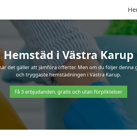
He
Hemstäd i Västra Karup
 det gäller att jämföra offerter. Men om du följer denna g
och tryggaste hemstädningen i Västra Karup.
Få 3 erbjudanden, gratis och utan förpliktelser