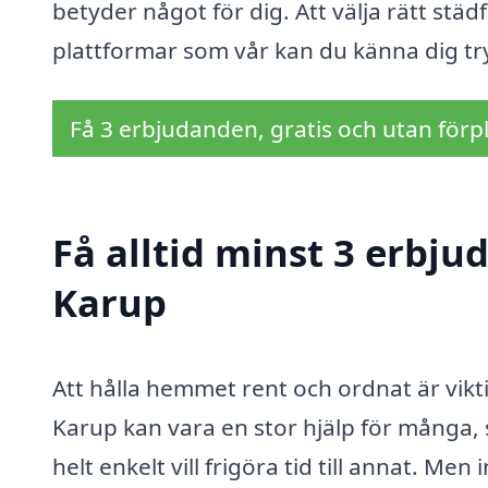
betyder något för dig. Att välja rätt st
plattformar som vår kan du känna dig try
Få 3 erbjudanden, gratis och utan förpl
Få alltid minst 3 erbj
Karup
Att hålla hemmet rent och ordnat är vikti
Karup kan vara en stor hjälp för många, s
helt enkelt vill frigöra tid till annat. M