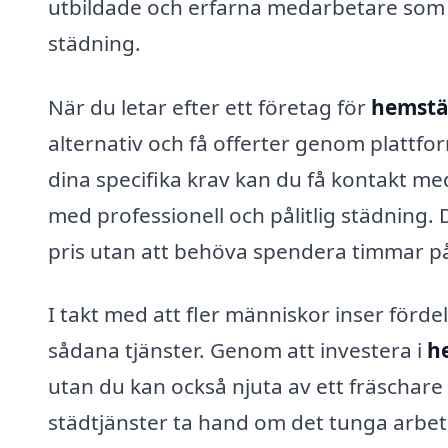
utbildade och erfarna medarbetare som k
städning.
När du letar efter ett företag för
hemstä
alternativ och få offerter genom plattf
dina specifika krav kan du få kontakt me
med professionell och pålitlig städning. D
pris utan att behöva spendera timmar på
I takt med att fler människor inser förde
sådana tjänster. Genom att investera i
h
utan du kan också njuta av ett fräschare
städtjänster ta hand om det tunga arbet