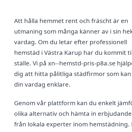
Att hålla hemmet rent och fräscht är en
utmaning som många känner av i sin hek
vardag. Om du letar efter professionell
hemstäd i Västra Karup har du kommit til
ställe. Vi på xn--hemstd-pris-p8a.se hjälp
dig att hitta pålitliga städfirmor som ka
din vardag enklare.
Genom vår plattform kan du enkelt jämf
olika alternativ och hämta in erbjudand
från lokala experter inom hemstädning. 