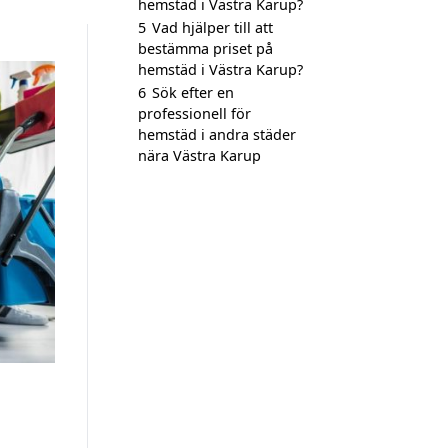
hemstäd i Västra Karup?
5
Vad hjälper till att
bestämma priset på
hemstäd i Västra Karup?
6
Sök efter en
professionell för
hemstäd i andra städer
nära Västra Karup