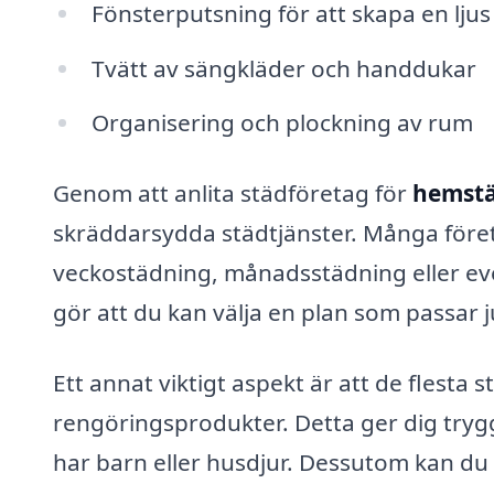
Fönsterputsning för att skapa en lju
Tvätt av sängkläder och handdukar
Organisering och plockning av rum
Genom att anlita städföretag för
hemstä
skräddarsydda städtjänster. Många föret
veckostädning, månadsstädning eller even
gör att du kan välja en plan som passar ju
Ett annat viktigt aspekt är att de flesta
rengöringsprodukter. Detta ger dig tryggh
har barn eller husdjur. Dessutom kan du