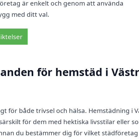
ädföretag är enkelt och genom att använda
gg med ditt val.
iktelser
udanden för hemstäd i Väst
gt för både trivsel och hälsa. Hemstädning i V
ärskilt för dem med hektiska livsstilar eller s
en innan du bestämmer dig för vilket städföretag