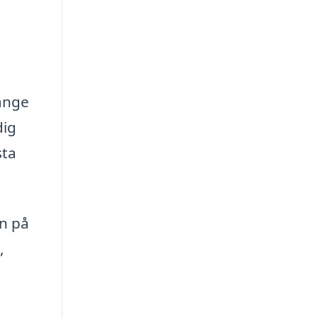
 ange
dig
sta
an på
,