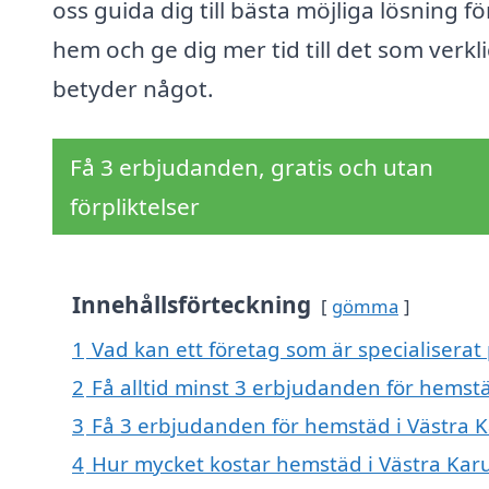
oss guida dig till bästa möjliga lösning för
hem och ge dig mer tid till det som verkl
betyder något.
Få 3 erbjudanden, gratis och utan
förpliktelser
Innehållsförteckning
gömma
1
Vad kan ett företag som är specialiserat
2
Få alltid minst 3 erbjudanden för hemst
3
Få 3 erbjudanden för hemstäd i Västra K
4
Hur mycket kostar hemstäd i Västra Kar