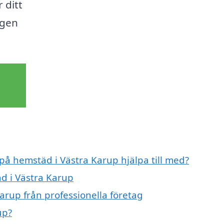
 ditt
igen
 på hemstäd i Västra Karup hjälpa till med?
äd i Västra Karup
arup från professionella företag
up?