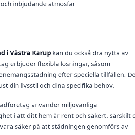
s och inbjudande atmosfär
d i Västra Karup
kan du också dra nytta av
ag erbjuder flexibla lösningar, såsom
emangsstädning efter speciella tillfällen. D
st din livsstil och dina specifika behov.
 städföretag använder miljövänliga
et i att ditt hem är rent och säkert, särskilt
 vara säker på att städningen genomförs av