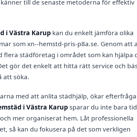
änner till de senaste metoderna för effektiv
d i Västra Karup
kan du enkelt jämföra olika
ormar som xn--hemstd-pris-p8a.se. Genom att
d flera städföretag i området som kan hjälpa 
et gör det enkelt att hitta rätt service och bä
 att söka.
larna med att anlita städhjälp, ökar efterfråg
emstäd i Västra Karup
sparar du inte bara tid
 och mer organiserat hem. Låt professionella
et, så kan du fokusera på det som verkligen