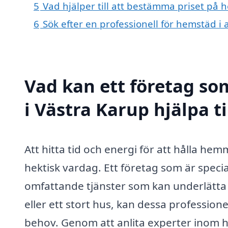
5
Vad hjälper till att bestämma priset på 
6
Sök efter en professionell för hemstäd i
Vad kan ett företag so
i Västra Karup hjälpa t
Att hitta tid och energi för att hålla he
hektisk vardag. Ett företag som är speci
omfattande tjänster som kan underlätta di
eller ett stort hus, kan dessa professione
behov. Genom att anlita experter inom h