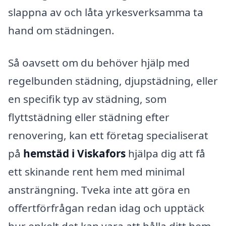
slappna av och låta yrkesverksamma ta
hand om städningen.
Så oavsett om du behöver hjälp med
regelbunden städning, djupstädning, eller
en specifik typ av städning, som
flyttstädning eller städning efter
renovering, kan ett företag specialiserat
på
hemstäd i Viskafors
hjälpa dig att få
ett skinande rent hem med minimal
ansträngning. Tveka inte att göra en
offertförfrågan redan idag och upptäck
hur enkelt det kan vara att hålla ditt hem