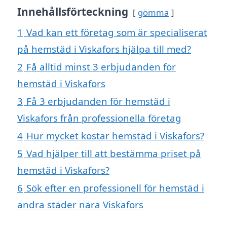
Innehållsförteckning
gömma
1
Vad kan ett företag som är specialiserat
på hemstäd i Viskafors hjälpa till med?
2
Få alltid minst 3 erbjudanden för
hemstäd i Viskafors
3
Få 3 erbjudanden för hemstäd i
Viskafors från professionella företag
4
Hur mycket kostar hemstäd i Viskafors?
5
Vad hjälper till att bestämma priset på
hemstäd i Viskafors?
6
Sök efter en professionell för hemstäd i
andra städer nära Viskafors