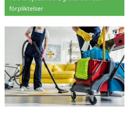
förpliktelser