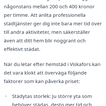
någonstans mellan 200 och 400 kronor
per timme. Att anlita professionella
städtjänster ger dig inte bara mer tid över
till andra aktiviteter, men säkerställer
även att ditt hem blir noggrant och
effektivt städat.
När du letar efter hemstäd i Viskafors kan
det vara klokt att överväga följande
faktorer som kan påverka priset:
Städytas storlek: Ju större yta som
behöver städas, desto mer tid och