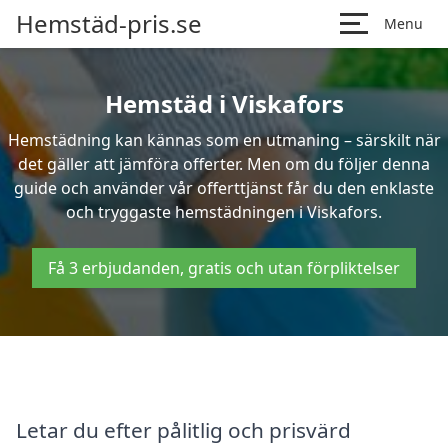
Hemstäd-pris.se
Menu
Hemstäd i Viskafors
Hemstädning kan kännas som en utmaning – särskilt när
det gäller att jämföra offerter. Men om du följer denna
guide och använder vår offerttjänst får du den enklaste
och tryggaste hemstädningen i Viskafors.
Få 3 erbjudanden, gratis och utan förpliktelser
Letar du efter pålitlig och prisvärd