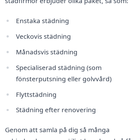
städfirmor erbjuder olika paket, så som:
Enstaka städning
Veckovis städning
Månadsvis städning
Specialiserad städning (som
fönsterputsning eller golvvård)
Flyttstädning
Städning efter renovering
Genom att samla på dig så många