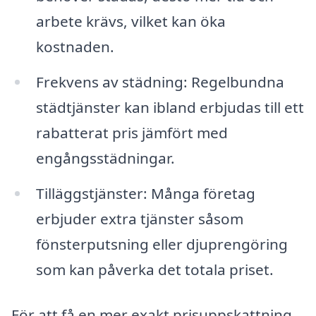
arbete krävs, vilket kan öka
kostnaden.
Frekvens av städning: Regelbundna
städtjänster kan ibland erbjudas till ett
rabatterat pris jämfört med
engångsstädningar.
Tilläggstjänster: Många företag
erbjuder extra tjänster såsom
fönsterputsning eller djuprengöring
som kan påverka det totala priset.
För att få en mer exakt prisuppskattning