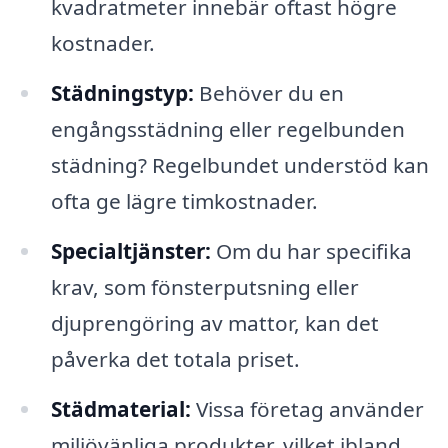
kvadratmeter innebär oftast högre
kostnader.
Städningstyp:
Behöver du en
engångsstädning eller regelbunden
städning? Regelbundet understöd kan
ofta ge lägre timkostnader.
Specialtjänster:
Om du har specifika
krav, som fönsterputsning eller
djuprengöring av mattor, kan det
påverka det totala priset.
Städmaterial:
Vissa företag använder
miljövänliga produkter, vilket ibland