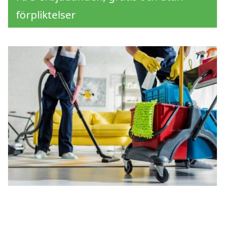
förpliktelser