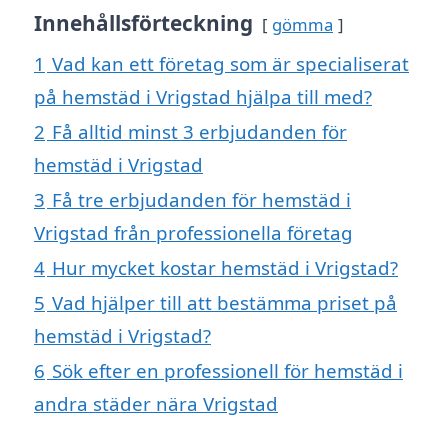
Innehållsförteckning
gömma
1
Vad kan ett företag som är specialiserat
på hemstäd i Vrigstad hjälpa till med?
2
Få alltid minst 3 erbjudanden för
hemstäd i Vrigstad
3
Få tre erbjudanden för hemstäd i
Vrigstad från professionella företag
4
Hur mycket kostar hemstäd i Vrigstad?
5
Vad hjälper till att bestämma priset på
hemstäd i Vrigstad?
6
Sök efter en professionell för hemstäd i
andra städer nära Vrigstad