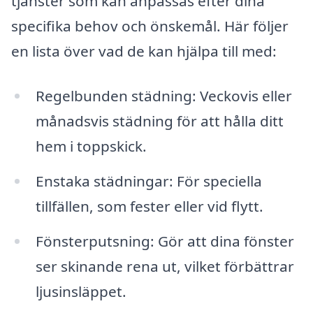
tjänster som kan anpassas efter dina
specifika behov och önskemål. Här följer
en lista över vad de kan hjälpa till med:
Regelbunden städning: Veckovis eller
månadsvis städning för att hålla ditt
hem i toppskick.
Enstaka städningar: För speciella
tillfällen, som fester eller vid flytt.
Fönsterputsning: Gör att dina fönster
ser skinande rena ut, vilket förbättrar
ljusinsläppet.