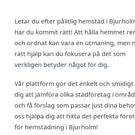
Letar du efter pålitlig hemstäd i Bjurhol
har du kommit rätt! Att hålla hemmet re
och ordnat kan vara en utmaning, men
rätt hjälp kan du fokusera på det som
verkligen betyder något för dig.
Vår plattform gör det enkelt och smidigt 
dig att jämföra olika städföretag i områ
och få förslag som passar just dina beho
oss hjälpa dig att hitta det perfekta före
för hemstädning i Bjurholm!