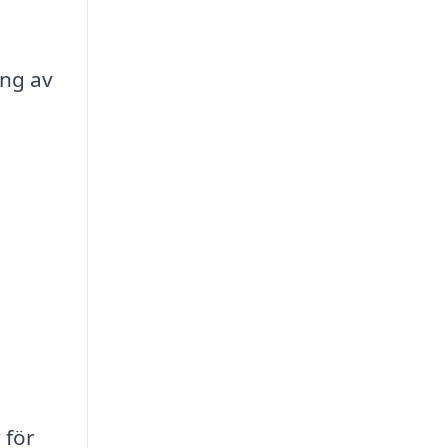
ing av
 för