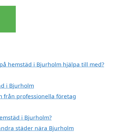
 på hemstäd i Bjurholm hjälpa till med?
äd i Bjurholm
 från professionella företag
hemstäd i Bjurholm?
 andra städer nära Bjurholm