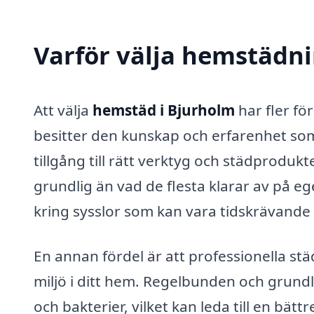
Varför välja hemstädni
Att välja
hemstäd i Bjurholm
har fler fö
besitter den kunskap och erfarenhet som 
tillgång till rätt verktyg och städprod
grundlig än vad de flesta klarar av på 
kring sysslor som kan vara tidskrävande 
En annan fördel är att professionella st
miljö i ditt hem. Regelbunden och grun
och bakterier, vilket kan leda till en bät