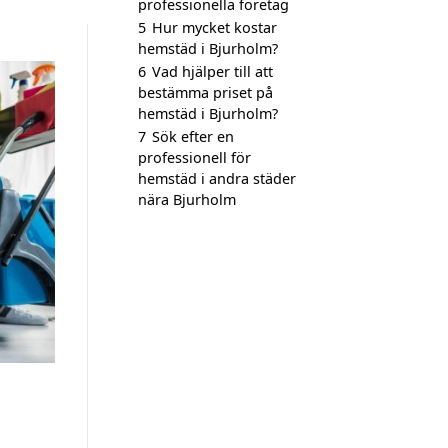
professionella företag
5
Hur mycket kostar
hemstäd i Bjurholm?
6
Vad hjälper till att
bestämma priset på
hemstäd i Bjurholm?
7
Sök efter en
professionell för
hemstäd i andra städer
nära Bjurholm