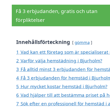
Få 3 erbjudanden, gratis och utan
förpliktelser
Innehållsförteckning
gömma
1
Vad kan ett företag som är specialiserat
2
Varför välja hemstädning i Bjurholm?
3
Få alltid minst 3 erbjudanden för hemst
4
Få 3 erbjudanden för hemstäd i Bjurholm
5
Hur mycket kostar hemstäd i Bjurholm?
6
Vad hjälper till att bestämma priset på 
7
Sök efter en professionell för hemstäd i