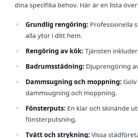
dina specifika behov. Här är en lista över
Grundlig rengöring:
Professionella 
alla ytor i ditt hem.
Rengöring av kök:
Tjänsten inkluder
Badrumsstädning:
Djuprengöring av 
Dammsugning och moppning:
Golv 
dammsugning och moppning.
Fönsterputs:
En klar och skinande u
fönsterputsning.
Tvätt och strykning:
Vissa städföret