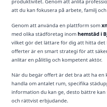
produktivitet. Genom att anlita profession
att du kan fokusera på arbete, familj och
Genom att använda en plattform som
xn
med olika städföretag inom
hemstäd i 
vilket gör det lättare för dig att hitta de
offerter är en smart strategi för att säke
anlitar en pålitlig och kompetent aktör.
När du begär offert är det bra att ha en
handla om antalet rum, specifika städuppg
information du kan ge, desto bättre kan f
och rättvist erbjudande.