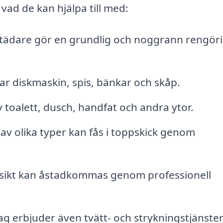
 vad de kan hjälpa till med:
städare gör en grundlig och noggrann rengör
ar diskmaskin, spis, bänkar och skåp.
toalett, dusch, handfat och andra ytor.
av olika typer kan fås i toppskick genom
tsikt kan åstadkommas genom professionell
ag erbjuder även tvätt- och strykningstjänster