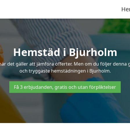
He
Hemstäd i Bjurholm
 det gäller att jämföra offerter. Men om du följer denna g
och tryggaste hemstädningen i Bjurholm.
Få 3 erbjudanden, gratis och utan förpliktelser