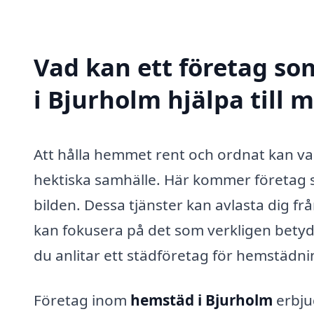
Vad kan ett företag so
i Bjurholm hjälpa till 
Att hålla hemmet rent och ordnat kan va
hektiska samhälle. Här kommer företag s
bilden. Dessa tjänster kan avlasta dig fr
kan fokusera på det som verkligen betyd
du anlitar ett städföretag för hemstädni
Företag inom
hemstäd i Bjurholm
erbju