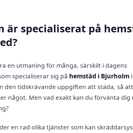
m är specialiserat på hem
med?
ra en utmaning för många, särskilt i dagens
om specialiserar sig på
hemstäd i Bjurholm
i
ån den tidskrävande uppgiften att städa, så at
er något. Men vad exakt kan du förvänta dig 
ng?
der en rad olika tjänster som kan skräddarsys