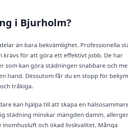
ng i Bjurholm?
rdelar än bara bekvämlighet. Professionella s
krävs för att göra ett effektivt jobb. De har
ukter som kan göra städningen snabbare och me
egen hand. Dessutom får du en stopp för bek
och tråkiga.
ädare kan hjälpa till att skapa en hälsosammar
dlig städning minskar mängden damm, allerge
tre inomhusluft och ökad livskvalitet. Många