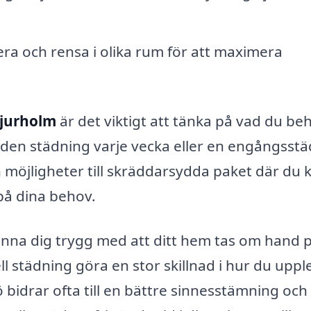
ra och rensa i olika rum för att maximera
Bjurholm
är det viktigt att tänka på vad du be
nden städning varje vecka eller en engångsst
n möjligheter till skräddarsydda paket där du 
 på dina behov.
känna dig trygg med att ditt hem tas om hand 
l städning göra en stor skillnad i hur du uppl
 bidrar ofta till en bättre sinnesstämning oc