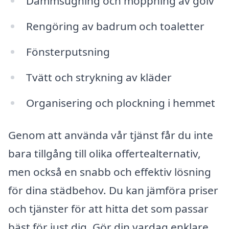
Dammsugning och moppning av golv
Rengöring av badrum och toaletter
Fönsterputsning
Tvätt och strykning av kläder
Organisering och plockning i hemmet
Genom att använda vår tjänst får du inte
bara tillgång till olika offertealternativ,
men också en snabb och effektiv lösning
för dina städbehov. Du kan jämföra priser
och tjänster för att hitta det som passar
bäst för just dig. Gör din vardag enklare