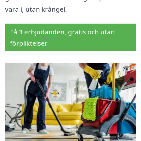
vara i, utan krångel.
Få 3 erbjudanden, gratis och utan
förpliktelser