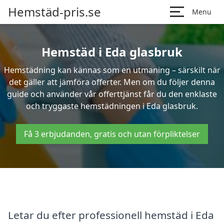
Hemstäd-pris.se
Menu
Hemstäd i Eda glasbruk
Hemstädning kan kännas som en utmaning – särskilt när
det gäller att jämföra offerter. Men om du följer denna
guide och använder vår offerttjänst får du den enklaste
och tryggaste hemstädningen i Eda glasbruk.
Få 3 erbjudanden, gratis och utan förpliktelser
Letar du efter professionell hemstäd i Eda