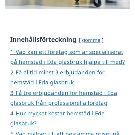
Innehållsförteckning
gömma
1
Vad kan ett företag som är specialiserat
på hemstäd i Eda glasbruk hjälpa till med?
2
Få alltid minst 3 erbjudanden för
hemstäd i Eda glasbruk
3
Få tre erbjudanden för hemstäd i Eda
glasbruk från professionella företag
4
Hur mycket kostar hemstäd i Eda
glasbruk?
5
Vad hjälper till att bestämma priset på