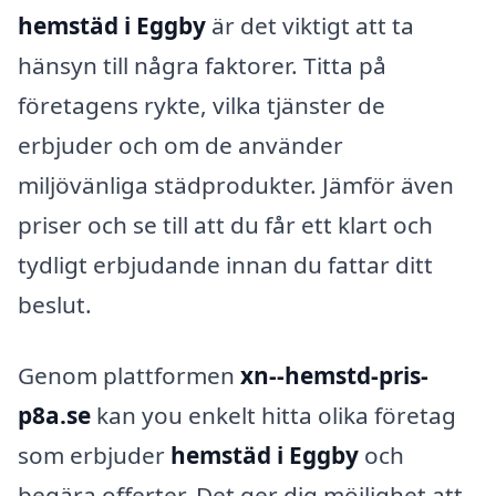
hemstäd i Eggby
är det viktigt att ta
hänsyn till några faktorer. Titta på
företagens rykte, vilka tjänster de
erbjuder och om de använder
miljövänliga städprodukter. Jämför även
priser och se till att du får ett klart och
tydligt erbjudande innan du fattar ditt
beslut.
Genom plattformen
xn--hemstd-pris-
p8a.se
kan you enkelt hitta olika företag
som erbjuder
hemstäd i Eggby
och
begära offerter. Det ger dig möjlighet att