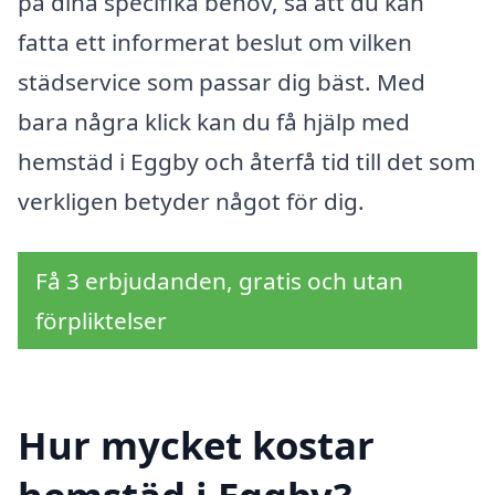
på dina specifika behov, så att du kan
fatta ett informerat beslut om vilken
städservice som passar dig bäst. Med
bara några klick kan du få hjälp med
hemstäd i Eggby och återfå tid till det som
verkligen betyder något för dig.
Få 3 erbjudanden, gratis och utan
förpliktelser
Hur mycket kostar