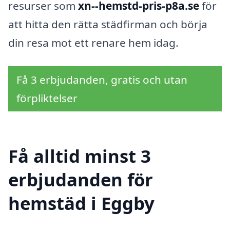
resurser som
xn--hemstd-pris-p8a.se
för
att hitta den rätta städfirman och börja
din resa mot ett renare hem idag.
Få 3 erbjudanden, gratis och utan
förpliktelser
Få alltid minst 3
erbjudanden för
hemstäd i Eggby