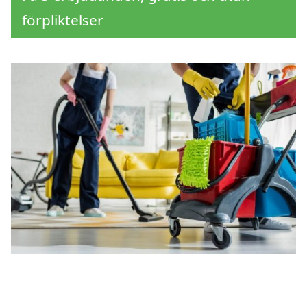
förpliktelser