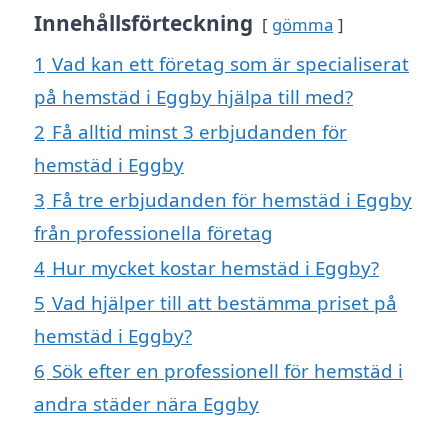
Innehållsförteckning
gömma
1
Vad kan ett företag som är specialiserat
på hemstäd i Eggby hjälpa till med?
2
Få alltid minst 3 erbjudanden för
hemstäd i Eggby
3
Få tre erbjudanden för hemstäd i Eggby
från professionella företag
4
Hur mycket kostar hemstäd i Eggby?
5
Vad hjälper till att bestämma priset på
hemstäd i Eggby?
6
Sök efter en professionell för hemstäd i
andra städer nära Eggby