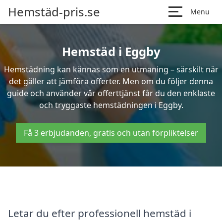
Hemstäd-pris.se
Menu
Hemstäd i Eggby
Hemstädning kan kännas som en utmaning – särskilt när
det gäller att jämföra offerter. Men om du följer denna
guide och använder vår offerttjänst får du den enklaste
och tryggaste hemstädningen i Eggby.
Få 3 erbjudanden, gratis och utan förpliktelser
Letar du efter professionell hemstäd i