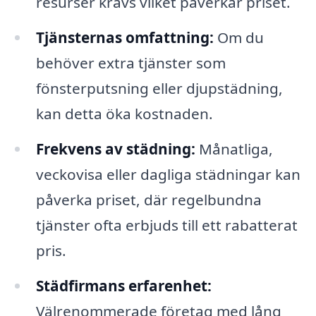
resurser krävs vilket påverkar priset.
Tjänsternas omfattning:
Om du
behöver extra tjänster som
fönsterputsning eller djupstädning,
kan detta öka kostnaden.
Frekvens av städning:
Månatliga,
veckovisa eller dagliga städningar kan
påverka priset, där regelbundna
tjänster ofta erbjuds till ett rabatterat
pris.
Städfirmans erfarenhet:
Välrenommerade företag med lång