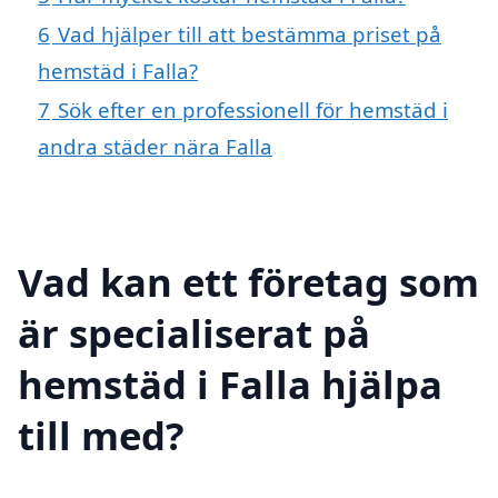
6
Vad hjälper till att bestämma priset på
hemstäd i Falla?
7
Sök efter en professionell för hemstäd i
andra städer nära Falla
Vad kan ett företag som
är specialiserat på
hemstäd i Falla hjälpa
till med?