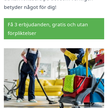
betyder något för dig!
Få 3 erbjudanden, gratis och utan
förpliktelser