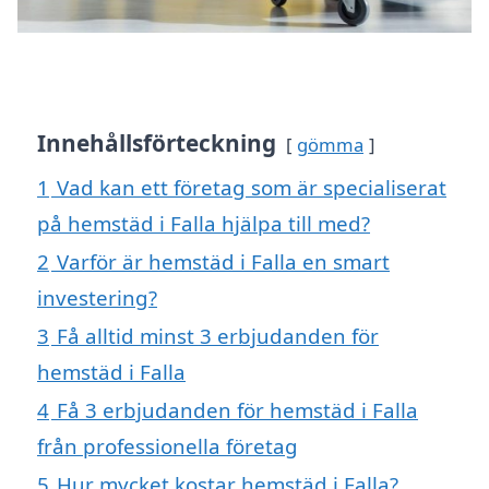
Innehållsförteckning
gömma
1
Vad kan ett företag som är specialiserat
på hemstäd i Falla hjälpa till med?
2
Varför är hemstäd i Falla en smart
investering?
3
Få alltid minst 3 erbjudanden för
hemstäd i Falla
4
Få 3 erbjudanden för hemstäd i Falla
från professionella företag
5
Hur mycket kostar hemstäd i Falla?