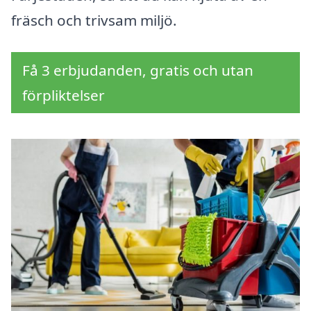
fräsch och trivsam miljö.
Få 3 erbjudanden, gratis och utan
förpliktelser