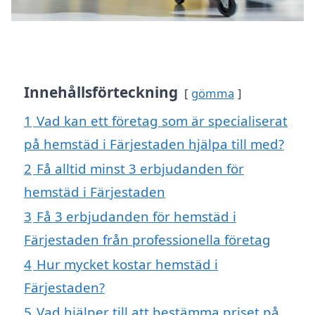
Innehållsförteckning
gömma
1
Vad kan ett företag som är specialiserat
på hemstäd i Färjestaden hjälpa till med?
2
Få alltid minst 3 erbjudanden för
hemstäd i Färjestaden
3
Få 3 erbjudanden för hemstäd i
Färjestaden från professionella företag
4
Hur mycket kostar hemstäd i
Färjestaden?
5
Vad hjälper till att bestämma priset på