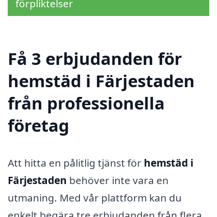
förpliktelser
Få 3 erbjudanden för
hemstäd i Färjestaden
från professionella
företag
Att hitta en pålitlig tjänst för
hemstäd i
Färjestaden
behöver inte vara en
utmaning. Med vår plattform kan du
enkelt begära tre erbjudanden från flera