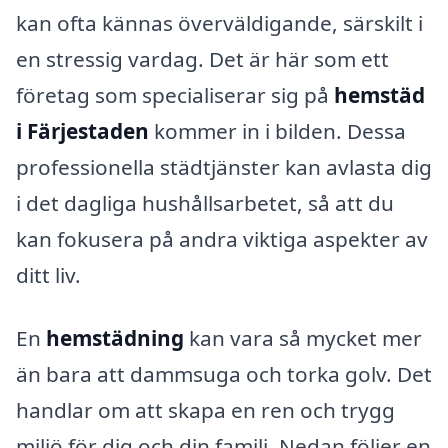
kan ofta kännas överväldigande, särskilt i
en stressig vardag. Det är här som ett
företag som specialiserar sig på
hemstäd
i Färjestaden
kommer in i bilden. Dessa
professionella städtjänster kan avlasta dig
i det dagliga hushållsarbetet, så att du
kan fokusera på andra viktiga aspekter av
ditt liv.
En
hemstädning
kan vara så mycket mer
än bara att dammsuga och torka golv. Det
handlar om att skapa en ren och trygg
miljö för dig och din familj. Nedan följer en