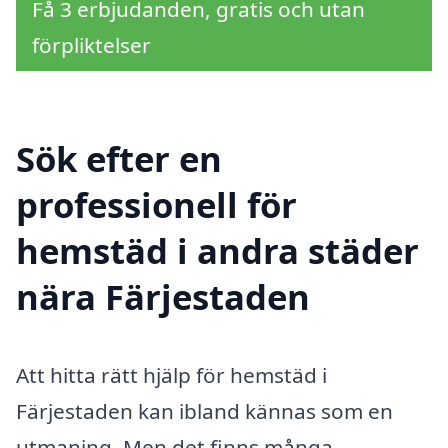
Få 3 erbjudanden, gratis och utan
förpliktelser
Sök efter en
professionell för
hemstäd i andra städer
nära Färjestaden
Att hitta rätt hjälp för hemstäd i
Färjestaden kan ibland kännas som en
utmaning. Men det finns många