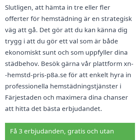
Slutligen, att hämta in tre eller fler
offerter för hemstädning är en strategisk
väg att gå. Det gör att du kan känna dig
trygg i att du gör ett val som är både
ekonomiskt sunt och som uppfyller dina
städbehov. Besök gärna vår plattform xn-
-hemstd-pris-p8a.se för att enkelt hyra in
professionella hemstädningstjänster i
Färjestaden och maximera dina chanser
att hitta det bästa erbjudandet.
Få 3 erbjudanden, gratis och utan