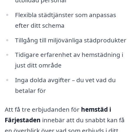
Flexibla städtjänster som anpassas
efter ditt schema
Tillgång till miljövänliga städprodukter
Tidigare erfarenhet av hemstädning i
just ditt område
Inga dolda avgifter – du vet vad du
betalar för
Att få tre erbjudanden för
hemstäd i
Färjestaden
innebär att du snabbt kan få
en överblick över vad som erbjuds i ditt