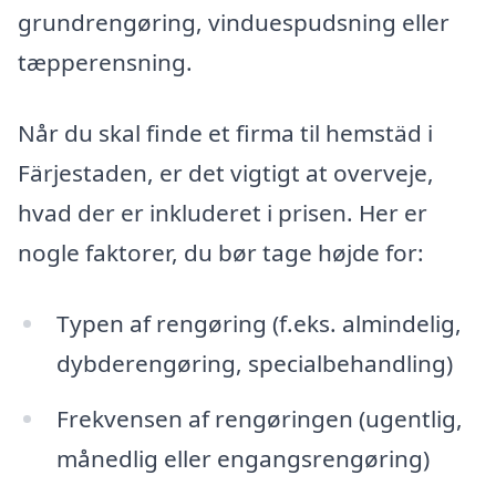
grundrengøring, vinduespudsning eller
tæpperensning.
Når du skal finde et firma til hemstäd i
Färjestaden, er det vigtigt at overveje,
hvad der er inkluderet i prisen. Her er
nogle faktorer, du bør tage højde for:
Typen af rengøring (f.eks. almindelig,
dybderengøring, specialbehandling)
Frekvensen af rengøringen (ugentlig,
månedlig eller engangsrengøring)