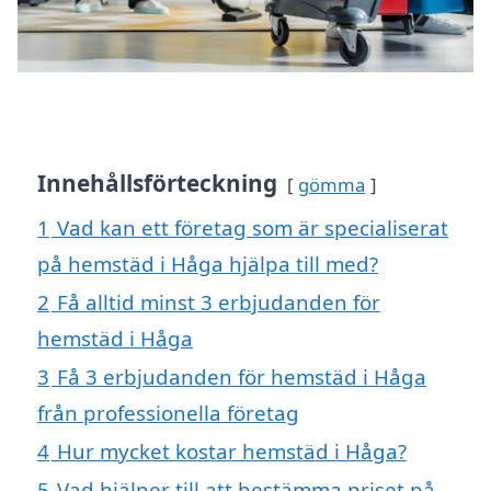
Innehållsförteckning
gömma
1
Vad kan ett företag som är specialiserat
på hemstäd i Håga hjälpa till med?
2
Få alltid minst 3 erbjudanden för
hemstäd i Håga
3
Få 3 erbjudanden för hemstäd i Håga
från professionella företag
4
Hur mycket kostar hemstäd i Håga?
5
Vad hjälper till att bestämma priset på