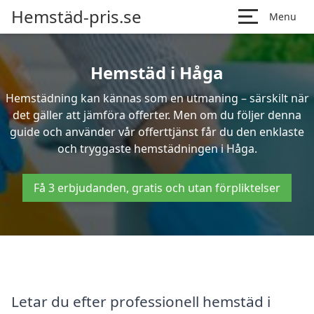
Hemstäd-pris.se
Menu
Hemstäd i Håga
Hemstädning kan kännas som en utmaning – särskilt när
det gäller att jämföra offerter. Men om du följer denna
guide och använder vår offerttjänst får du den enklaste
och tryggaste hemstädningen i Håga.
Få 3 erbjudanden, gratis och utan förpliktelser
Letar du efter professionell hemstäd i