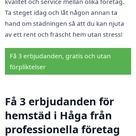
kvalitet och service mellan olika företag.
Ta steget idag och låt någon annan ta
hand om städningen så att du kan njuta
av ett rent och fräscht hem utan stress!
Få 3 erbjudanden, gratis och utan
förpliktelser
Få 3 erbjudanden för
hemstäd i Håga från
professionella företag