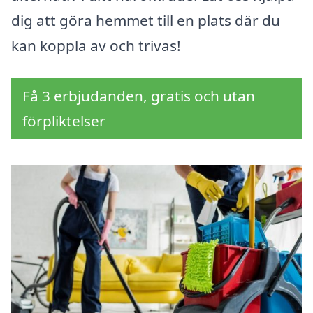
dig att göra hemmet till en plats där du
kan koppla av och trivas!
Få 3 erbjudanden, gratis och utan
förpliktelser