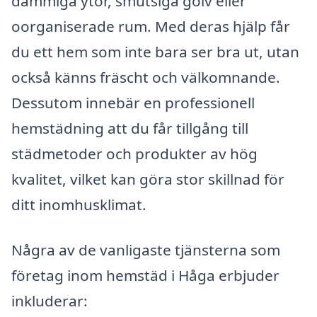
dammiga ytor, smutsiga golv eller
oorganiserade rum. Med deras hjälp får
du ett hem som inte bara ser bra ut, utan
också känns fräscht och välkomnande.
Dessutom innebär en professionell
hemstädning att du får tillgång till
städmetoder och produkter av hög
kvalitet, vilket kan göra stor skillnad för
ditt inomhusklimat.
Några av de vanligaste tjänsterna som
företag inom hemstäd i Håga erbjuder
inkluderar: