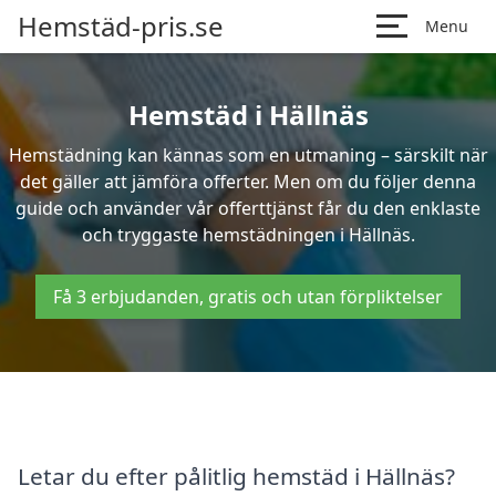
Hemstäd-pris.se
Menu
Hemstäd i Hällnäs
Hemstädning kan kännas som en utmaning – särskilt när
det gäller att jämföra offerter. Men om du följer denna
guide och använder vår offerttjänst får du den enklaste
och tryggaste hemstädningen i Hällnäs.
Få 3 erbjudanden, gratis och utan förpliktelser
Letar du efter pålitlig hemstäd i Hällnäs?