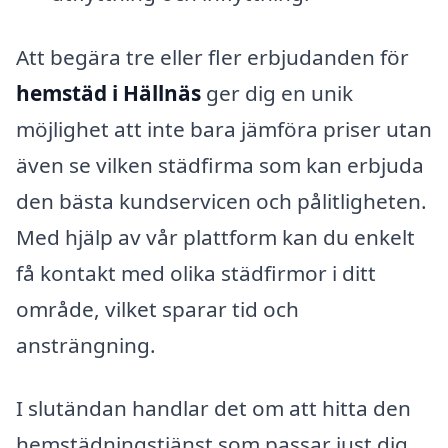
Att begära tre eller fler erbjudanden för
hemstäd i Hällnäs
ger dig en unik
möjlighet att inte bara jämföra priser utan
även se vilken städfirma som kan erbjuda
den bästa kundservicen och pålitligheten.
Med hjälp av vår plattform kan du enkelt
få kontakt med olika städfirmor i ditt
område, vilket sparar tid och
ansträngning.
I slutändan handlar det om att hitta den
hemstädningstjänst som passar just dig