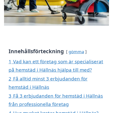
Innehållsförteckning
gömma
1
Vad kan ett företag som är specialiserat
på hemstäd i Hällnäs hjälpa till med?
2
Få alltid minst 3 erbjudanden för
hemstäd i Hällnäs
3
Få 3 erbjudanden för hemstäd i Hällnäs
från professionella företag
4
Hur mycket kostar hemstäd i Hällnäs?