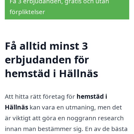
Få 3 erbjudanden, gratis och utan
förpliktelser
Få alltid minst 3
erbjudanden för
hemstäd i Hällnäs
Att hitta rätt företag för
hemstäd i
Hällnäs
kan vara en utmaning, men det
är viktigt att göra en noggrann research
innan man bestämmer sig. En av de bästa