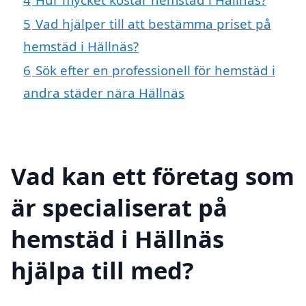
5
Vad hjälper till att bestämma priset på
hemstäd i Hällnäs?
6
Sök efter en professionell för hemstäd i
andra städer nära Hällnäs
Vad kan ett företag som
är specialiserat på
hemstäd i Hällnäs
hjälpa till med?