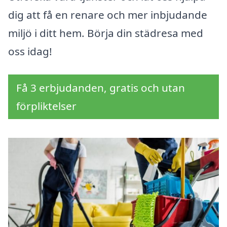
dig att få en renare och mer inbjudande
miljö i ditt hem. Börja din städresa med
oss idag!
Få 3 erbjudanden, gratis och utan
förpliktelser