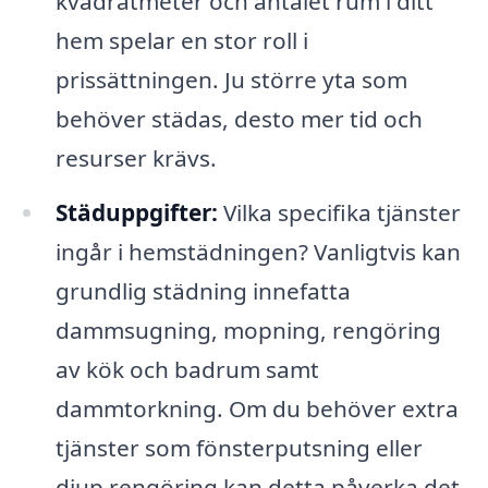
kvadratmeter och antalet rum i ditt
hem spelar en stor roll i
prissättningen. Ju större yta som
behöver städas, desto mer tid och
resurser krävs.
Städuppgifter:
Vilka specifika tjänster
ingår i hemstädningen? Vanligtvis kan
grundlig städning innefatta
dammsugning, mopning, rengöring
av kök och badrum samt
dammtorkning. Om du behöver extra
tjänster som fönsterputsning eller
djup rengöring kan detta påverka det