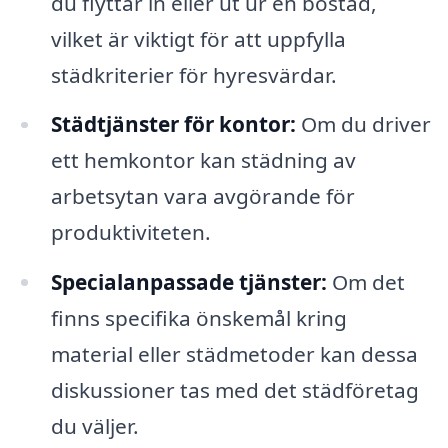
du flyttar in eller ut ur en bostad,
vilket är viktigt för att uppfylla
städkriterier för hyresvärdar.
Städtjänster för kontor:
Om du driver
ett hemkontor kan städning av
arbetsytan vara avgörande för
produktiviteten.
Specialanpassade tjänster:
Om det
finns specifika önskemål kring
material eller städmetoder kan dessa
diskussioner tas med det städföretag
du väljer.