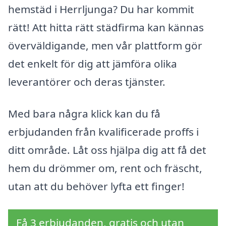
hemstäd i Herrljunga? Du har kommit
rätt! Att hitta rätt städfirma kan kännas
överväldigande, men vår plattform gör
det enkelt för dig att jämföra olika
leverantörer och deras tjänster.
Med bara några klick kan du få
erbjudanden från kvalificerade proffs i
ditt område. Låt oss hjälpa dig att få det
hem du drömmer om, rent och fräscht,
utan att du behöver lyfta ett finger!
Få 3 erbjudanden, gratis och utan