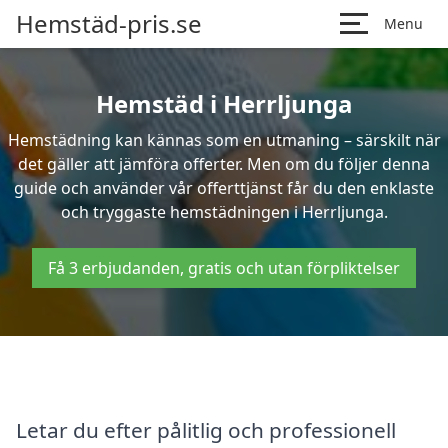
Hemstäd-pris.se
Menu
Hemstäd i Herrljunga
Hemstädning kan kännas som en utmaning – särskilt när
det gäller att jämföra offerter. Men om du följer denna
guide och använder vår offerttjänst får du den enklaste
och tryggaste hemstädningen i Herrljunga.
Få 3 erbjudanden, gratis och utan förpliktelser
Letar du efter pålitlig och professionell