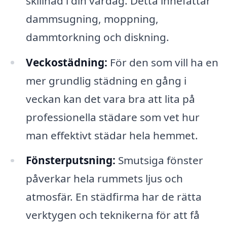
skillnad i din vardag. Detta innefattar
dammsugning, moppning,
dammtorkning och diskning.
Veckostädning:
För den som vill ha en
mer grundlig städning en gång i
veckan kan det vara bra att lita på
professionella städare som vet hur
man effektivt städar hela hemmet.
Fönsterputsning:
Smutsiga fönster
påverkar hela rummets ljus och
atmosfär. En städfirma har de rätta
verktygen och teknikerna för att få