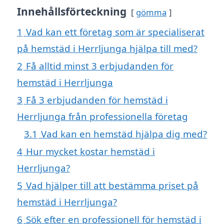
Innehållsförteckning
gömma
1
Vad kan ett företag som är specialiserat
på hemstäd i Herrljunga hjälpa till med?
2
Få alltid minst 3 erbjudanden för
hemstäd i Herrljunga
3
Få 3 erbjudanden för hemstäd i
Herrljunga från professionella företag
3.1
Vad kan en hemstäd hjälpa dig med?
4
Hur mycket kostar hemstäd i
Herrljunga?
5
Vad hjälper till att bestämma priset på
hemstäd i Herrljunga?
6
Sök efter en professionell för hemstäd i