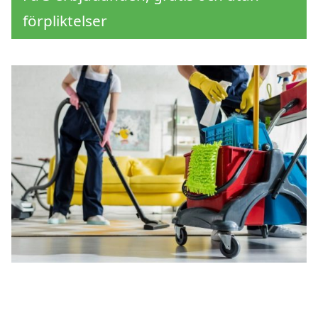
förpliktelser