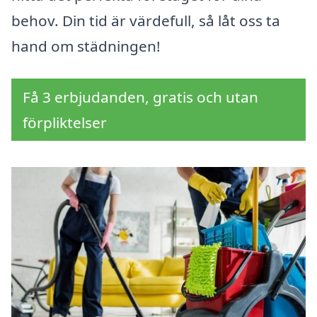
behov. Din tid är värdefull, så låt oss ta
hand om städningen!
Få 3 erbjudanden, gratis och utan
förpliktelser