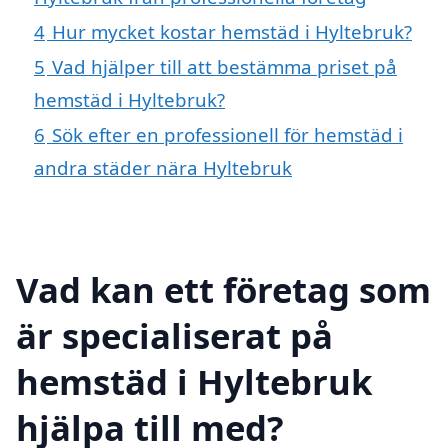
4
Hur mycket kostar hemstäd i Hyltebruk?
5
Vad hjälper till att bestämma priset på
hemstäd i Hyltebruk?
6
Sök efter en professionell för hemstäd i
andra städer nära Hyltebruk
Vad kan ett företag som
är specialiserat på
hemstäd i Hyltebruk
hjälpa till med?