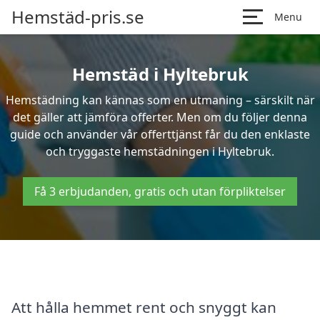
Hemstäd-pris.se
Menu
Hemstäd i Hyltebruk
Hemstädning kan kännas som en utmaning – särskilt när
det gäller att jämföra offerter. Men om du följer denna
guide och använder vår offerttjänst får du den enklaste
och tryggaste hemstädningen i Hyltebruk.
Få 3 erbjudanden, gratis och utan förpliktelser
Att hålla hemmet rent och snyggt kan