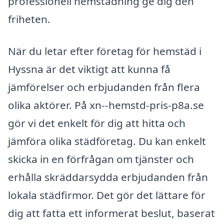
professionell hemstädning ge dig den
friheten.
När du letar efter företag för hemstäd i
Hyssna är det viktigt att kunna få
jämförelser och erbjudanden från flera
olika aktörer. På xn--hemstd-pris-p8a.se
gör vi det enkelt för dig att hitta och
jämföra olika städföretag. Du kan enkelt
skicka in en förfrågan om tjänster och
erhålla skräddarsydda erbjudanden från
lokala städfirmor. Det gör det lättare för
dig att fatta ett informerat beslut, baserat