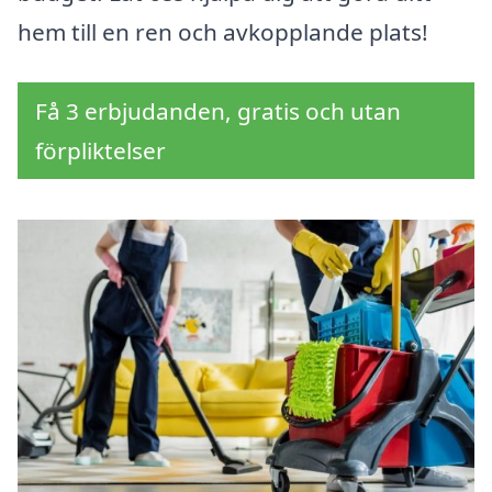
hem till en ren och avkopplande plats!
Få 3 erbjudanden, gratis och utan
förpliktelser