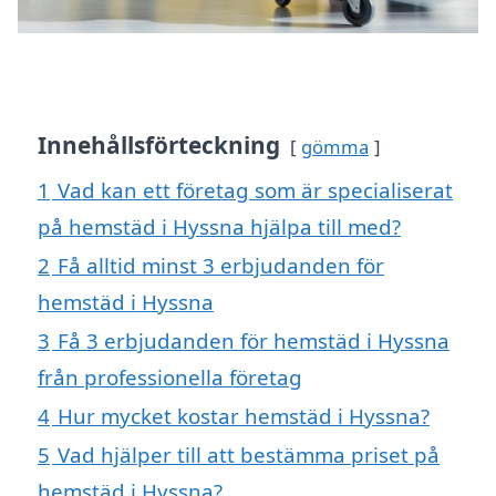
Innehållsförteckning
gömma
1
Vad kan ett företag som är specialiserat
på hemstäd i Hyssna hjälpa till med?
2
Få alltid minst 3 erbjudanden för
hemstäd i Hyssna
3
Få 3 erbjudanden för hemstäd i Hyssna
från professionella företag
4
Hur mycket kostar hemstäd i Hyssna?
5
Vad hjälper till att bestämma priset på
hemstäd i Hyssna?