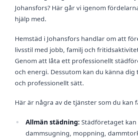
Johansfors? Här går vi igenom fördelarna
hjälp med.
Hemstäd i Johansfors handlar om att för
livsstil med jobb, familj och fritidsaktivit
Genom att låta ett professionellt städf
och energi. Dessutom kan du känna dig tr
och professionellt sätt.
Här är några av de tjänster som du kan f
Allmän städning:
Städföretaget kan 
dammsugning, moppning, dammtorkn