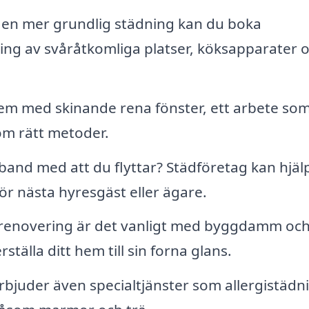
en mer grundlig städning kan du boka
ing av svåråtkomliga platser, köksapparater 
em med skinande rena fönster, ett arbete so
om rätt metoder.
band med att du flyttar? Städföretag kan hjäl
ör nästa hyresgäst eller ägare.
 renovering är det vanligt med byggdamm oc
tälla ditt hem till sin forna glans.
rbjuder även specialtjänster som allergistädn