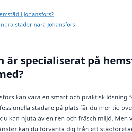
?
hemstäd i Johansfors?
 andra städer nära Johansfors
m är specialiserat på hem
 med?
nsfors kan vara en smart och praktisk lösning f
ssionella städare på plats får du mer tid över 
m du kan njuta av en ren och fräsch miljö. Men 
nster kan du förvänta dig från ett städföretag