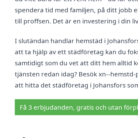
spendera tid med familjen, på ditt jobb 
till proffsen. Det är en investering i di
I slutändan handlar hemstäd i Johansfors
att ta hjälp av ett städföretag kan du f
samtidigt som du vet att ditt hem alltid 
tjänsten redan idag? Besök xn--hemstd-pr
att hitta det städföretag i Johansfors s
Få 3 erbjudanden, gratis och utan förpl