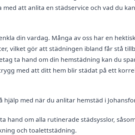
 med att anlita en städservice och vad du kan
enkla din vardag. Många av oss har en hektis
eter, vilket gör att städningen ibland får stå till
öretag ta hand om din hemstädning kan du spar
ygg med att ditt hem blir städat på ett korre
å hjälp med när du anlitar hemstäd i Johansfo
ta hand om alla rutinerade städsysslor, såso
ing och toalettstädning.