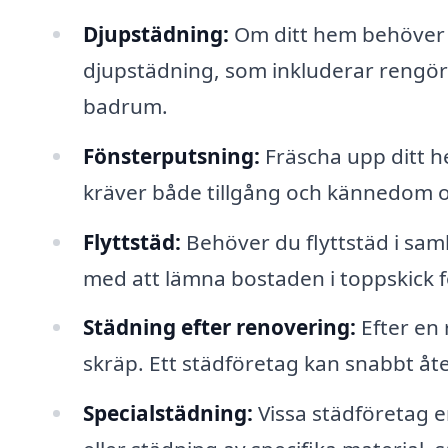
Djupstädning:
Om ditt hem behöver 
djupstädning, som inkluderar rengör
badrum.
Fönsterputsning:
Fräscha upp ditt h
kräver både tillgång och kännedom 
Flyttstäd:
Behöver du flyttstäd i sam
med att lämna bostaden i toppskick f
Städning efter renovering:
Efter en
skräp. Ett städföretag kan snabbt åters
Specialstädning:
Vissa städföretag e