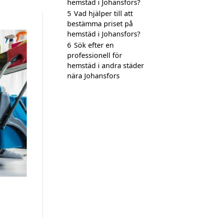
hemstäd i Johansfors?
5
Vad hjälper till att
bestämma priset på
hemstäd i Johansfors?
6
Sök efter en
professionell för
hemstäd i andra städer
nära Johansfors