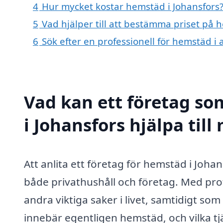
4
Hur mycket kostar hemstäd i Johansfors
5
Vad hjälper till att bestämma priset på 
6
Sök efter en professionell för hemstäd i
Vad kan ett företag so
i Johansfors hjälpa till
Att anlita ett företag för hemstäd i Joha
både privathushåll och företag. Med profe
andra viktiga saker i livet, samtidigt so
innebär egentligen hemstäd, och vilka tjä