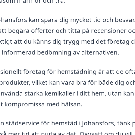
, såsom marmor och trä.
Johansfors kan spara dig mycket tid och besvär
tt begära offerter och titta på recensioner o
ktigt att du känns dig trygg med det företag 
 en informerad bedömning av alternativen.
sionellt företag för hemstädning är att de oft
produkter, vilket kan vara bra för både dig oc
använda starka kemikalier i ditt hem, utan kan
 att kompromissa med hälsan.
n städservice för hemstäd i Johansfors, tänk p
så mer tid att njuta av det. Oavsett om du vill