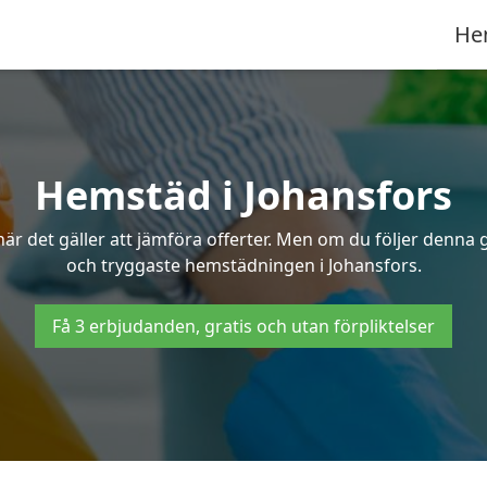
He
Hemstäd i Johansfors
 det gäller att jämföra offerter. Men om du följer denna g
och tryggaste hemstädningen i Johansfors.
Få 3 erbjudanden, gratis och utan förpliktelser