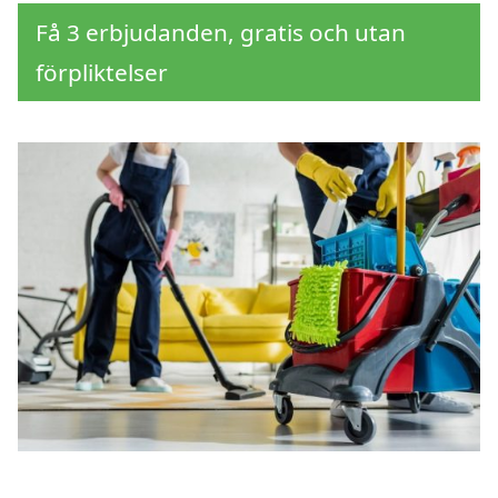
Få 3 erbjudanden, gratis och utan
förpliktelser