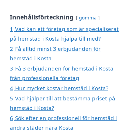
Innehållsförteckning
gömma
1
Vad kan ett företag som är specialiserat
på hemstäd i Kosta hjälpa till med?
2
Få alltid minst 3 erbjudanden för
hemstäd i Kosta
3
Få 3 erbjudanden för hemstäd i Kosta
från professionella företag
4
Hur mycket kostar hemstäd i Kosta?
5
Vad hjälper till att bestämma priset på
hemstäd i Kosta?
6
Sök efter en professionell för hemstäd i
andra städer nära Kosta