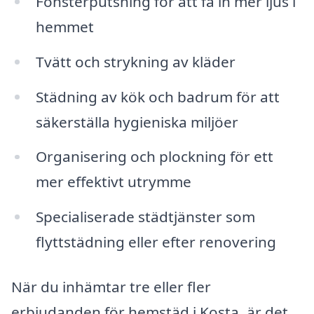
Fönsterputsning för att få in mer ljus i
hemmet
Tvätt och strykning av kläder
Städning av kök och badrum för att
säkerställa hygieniska miljöer
Organisering och plockning för ett
mer effektivt utrymme
Specialiserade städtjänster som
flyttstädning eller efter renovering
När du inhämtar tre eller fler
erbjudanden för hemstäd i Kosta, är det