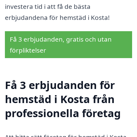
investera tid i att få de bästa
erbjudandena för hemstäd i Kosta!
Få 3 erbjudanden, gratis och utan
förpliktelser
Få 3 erbjudanden för
hemstäd i Kosta från
professionella företag
Att hitta rätt företag för hemstäd i Kosta