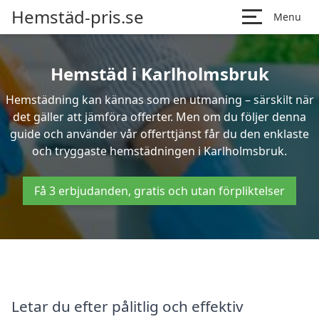
Hemstäd-pris.se
Menu
Hemstäd i Karlholmsbruk
Hemstädning kan kännas som en utmaning – särskilt när
det gäller att jämföra offerter. Men om du följer denna
guide och använder vår offerttjänst får du den enklaste
och tryggaste hemstädningen i Karlholmsbruk.
Få 3 erbjudanden, gratis och utan förpliktelser
Letar du efter pålitlig och effektiv