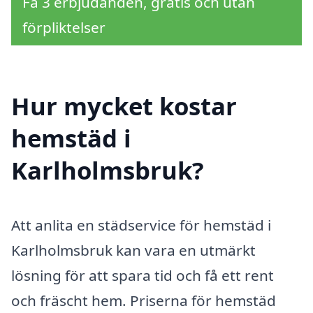
Få 3 erbjudanden, gratis och utan
förpliktelser
Hur mycket kostar
hemstäd i
Karlholmsbruk?
Att anlita en städservice för hemstäd i
Karlholmsbruk kan vara en utmärkt
lösning för att spara tid och få ett rent
och fräscht hem. Priserna för hemstäd