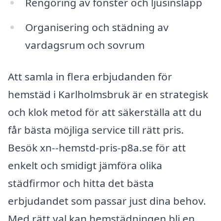
Rengöring av fönster och ljusinsläpp
Organisering och städning av
vardagsrum och sovrum
Att samla in flera erbjudanden för
hemstäd i Karlholmsbruk är en strategisk
och klok metod för att säkerställa att du
får bästa möjliga service till rätt pris.
Besök xn--hemstd-pris-p8a.se för att
enkelt och smidigt jämföra olika
städfirmor och hitta det bästa
erbjudandet som passar just dina behov.
Med rätt val kan hemstädningen bli en