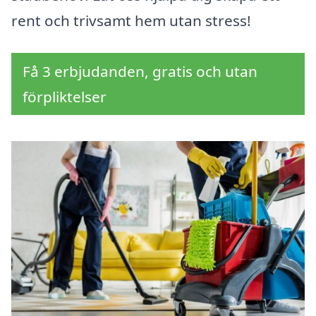
rent och trivsamt hem utan stress!
Få 3 erbjudanden, gratis och utan
förpliktelser