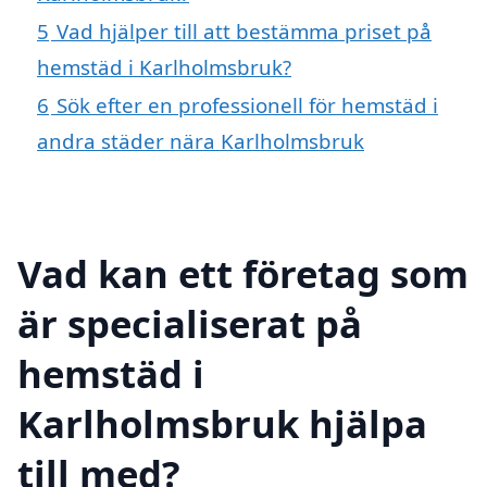
5
Vad hjälper till att bestämma priset på
hemstäd i Karlholmsbruk?
6
Sök efter en professionell för hemstäd i
andra städer nära Karlholmsbruk
Vad kan ett företag som
är specialiserat på
hemstäd i
Karlholmsbruk hjälpa
till med?