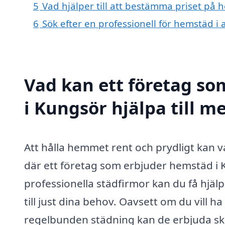
5
Vad hjälper till att bestämma priset på
6
Sök efter en professionell för hemstäd 
Vad kan ett företag so
i Kungsör hjälpa till m
Att hålla hemmet rent och prydligt kan 
där ett företag som erbjuder hemstäd i 
professionella städfirmor kan du få hjäl
till just dina behov. Oavsett om du vill 
regelbunden städning kan de erbjuda sk