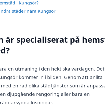
 hemstäd i Kungsör?
i andra städer nära Kungsör
m är specialiserat på hem
ed?
vara en utmaning i den hektiska vardagen. Det
Kungsör kommer in i bilden. Genom att anlita
p med en rad olika städtjänster som är anpas
ha en djupgående rengöring eller bara en
räddarsydda lösningar.