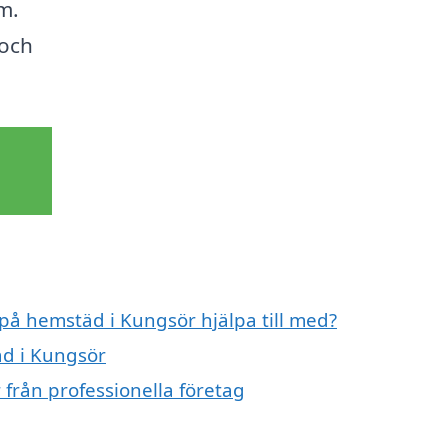
m.
 och
 på hemstäd i Kungsör hjälpa till med?
äd i Kungsör
från professionella företag