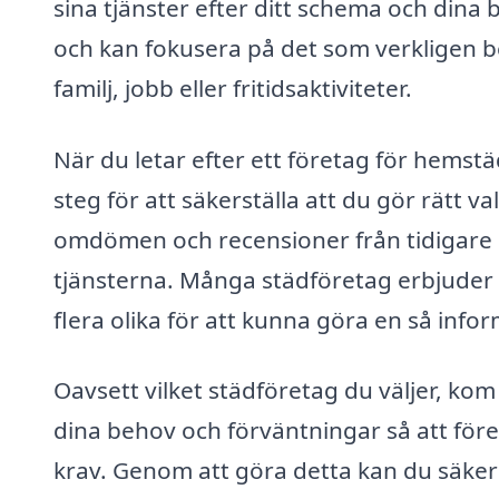
sina tjänster efter ditt schema och dina
och kan fokusera på det som verkligen b
familj, jobb eller fritidsaktiviteter.
När du letar efter ett företag för hemst
steg för att säkerställa att du gör rätt va
omdömen och recensioner från tidigare ku
tjänsterna. Många städföretag erbjuder gra
flera olika för att kunna göra en så in
Oavsett vilket städföretag du väljer, kom
dina behov och förväntningar så att före
krav. Genom att göra detta kan du säkers