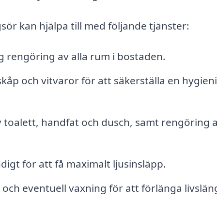
ör kan hjälpa till med följande tjänster:
g rengöring av alla rum i bostaden.
kåp och vitvaror för att säkerställa en hygien
 toalett, handfat och dusch, samt rengöring 
igt för att få maximalt ljusinsläpp.
h eventuell vaxning för att förlänga livslä