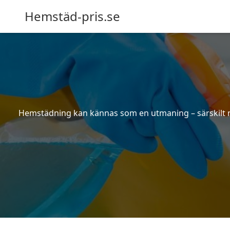
Hemstäd-pris.se
Hemstädning kan kännas som en utmaning – särskilt när