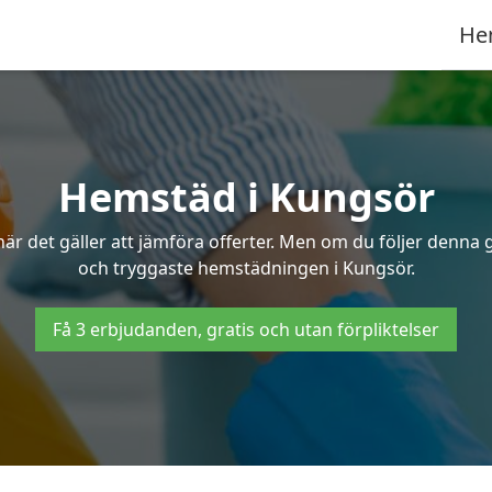
He
Hemstäd i Kungsör
 det gäller att jämföra offerter. Men om du följer denna g
och tryggaste hemstädningen i Kungsör.
Få 3 erbjudanden, gratis och utan förpliktelser