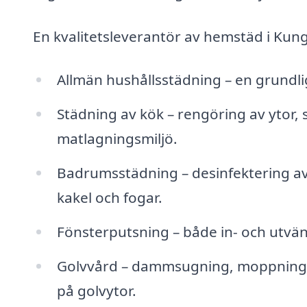
En kvalitetsleverantör av hemstäd i Kungs
Allmän hushållsstädning – en grundli
Städning av kök – rengöring av ytor, s
matlagningsmiljö.
Badrumsstädning – desinfektering av
kakel och fogar.
Fönsterputsning – både in- och utvänd
Golvvård – dammsugning, moppning oc
på golvytor.