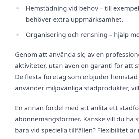
Hemstädning vid behov – till exempel 
behöver extra uppmärksamhet.
Organisering och rensning – hjälp m
Genom att använda sig av en professionell
aktiviteter, utan även en garanti för att 
De flesta företag som erbjuder hemstäd
använder miljövänliga städprodukter, vilk
En annan fördel med att anlita ett städfö
abonnemangsformer. Kanske vill du ha st
bara vid speciella tillfällen? Flexibilitet 