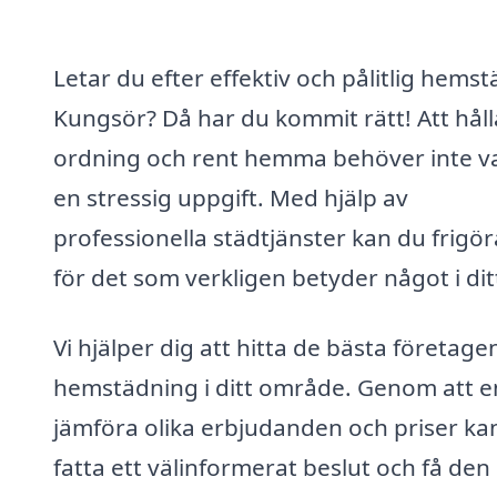
Letar du efter effektiv och pålitlig hemst
Kungsör? Då har du kommit rätt! Att håll
ordning och rent hemma behöver inte v
en stressig uppgift. Med hjälp av
professionella städtjänster kan du frigör
för det som verkligen betyder något i ditt 
Vi hjälper dig att hitta de bästa företage
hemstädning i ditt område. Genom att e
jämföra olika erbjudanden och priser ka
fatta ett välinformerat beslut och få den 