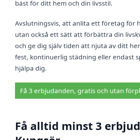
bäst för ditt hem och din livsstil.
Avslutningsvis, att anlita ett företag fö
utan också ett sätt att förbättra din livsk
och ge dig själv tiden att njuta av ditt
fest, kontinuerlig städning eller endast sp
hjälpa dig.
Få 3 erbjudanden, gratis och utan förpl
Få alltid minst 3 erbj