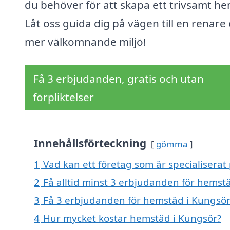
du behöver för att skapa ett trivsamt he
Låt oss guida dig på vägen till en renare
mer välkomnande miljö!
Få 3 erbjudanden, gratis och utan
förpliktelser
Innehållsförteckning
gömma
1
Vad kan ett företag som är specialiserat
2
Få alltid minst 3 erbjudanden för hemst
3
Få 3 erbjudanden för hemstäd i Kungsör 
4
Hur mycket kostar hemstäd i Kungsör?