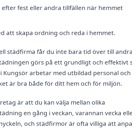
efter fest eller andra tillfällen när hemmet
ed att skapa ordning och reda i hemmet.
 städfirma får du inte bara tid över till andr
städningen görs på ett grundligt och effektivt s
 i Kungsör arbetar med utbildad personal och
et är bra både för ditt hem och för miljön.
retag är att du kan välja mellan olika
ädning en gång i veckan, varannan vecka ell
är nyckeln, och städfirmor är ofta villiga att anp