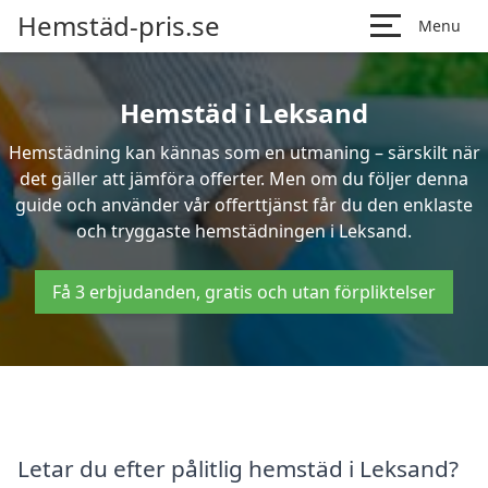
Hemstäd-pris.se
Menu
Hemstäd i Leksand
Hemstädning kan kännas som en utmaning – särskilt när
det gäller att jämföra offerter. Men om du följer denna
guide och använder vår offerttjänst får du den enklaste
och tryggaste hemstädningen i Leksand.
Få 3 erbjudanden, gratis och utan förpliktelser
Letar du efter pålitlig hemstäd i Leksand?