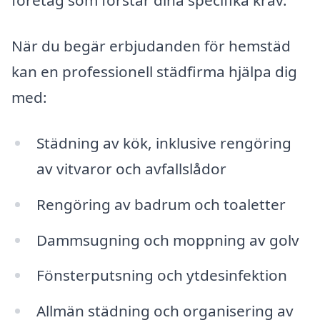
företag som förstår dina specifika krav.
När du begär erbjudanden för hemstäd
kan en professionell städfirma hjälpa dig
med:
Städning av kök, inklusive rengöring
av vitvaror och avfallslådor
Rengöring av badrum och toaletter
Dammsugning och moppning av golv
Fönsterputsning och ytdesinfektion
Allmän städning och organisering av