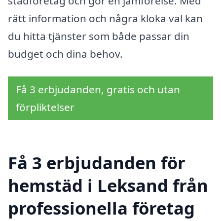
städföretag och gör en jämförelse. Med
rätt information och några kloka val kan
du hitta tjänster som både passar din
budget och dina behov.
Få 3 erbjudanden, gratis och utan
förpliktelser
Få 3 erbjudanden för
hemstäd i Leksand från
professionella företag