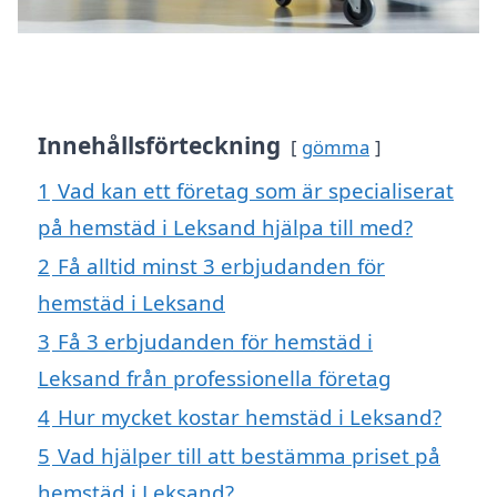
Innehållsförteckning
gömma
1
Vad kan ett företag som är specialiserat
på hemstäd i Leksand hjälpa till med?
2
Få alltid minst 3 erbjudanden för
hemstäd i Leksand
3
Få 3 erbjudanden för hemstäd i
Leksand från professionella företag
4
Hur mycket kostar hemstäd i Leksand?
5
Vad hjälper till att bestämma priset på
hemstäd i Leksand?