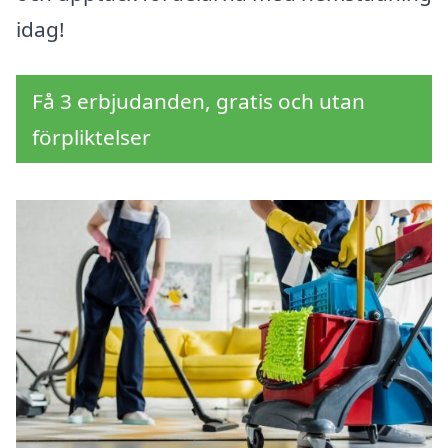
idag!
Få 3 erbjudanden, gratis och utan
förpliktelser