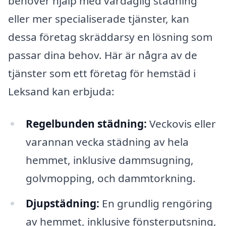
behöver hjälp med vardaglig städning
eller mer specialiserade tjänster, kan
dessa företag skräddarsy en lösning som
passar dina behov. Här är några av de
tjänster som ett företag för hemstäd i
Leksand kan erbjuda:
Regelbunden städning:
Veckovis eller
varannan vecka städning av hela
hemmet, inklusive dammsugning,
golvmopping, och dammtorkning.
Djupstädning:
En grundlig rengöring
av hemmet, inklusive fönsterputsning,