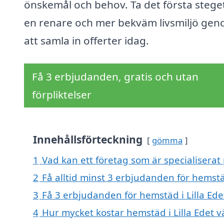
önskemål och behov. Ta det första stege
en renare och mer bekväm livsmiljö ge
att samla in offerter idag.
Få 3 erbjudanden, gratis och utan
förpliktelser
Innehållsförteckning
gömma
1
Vad kan ett företag som är specialiserat 
2
Få alltid minst 3 erbjudanden för hemstäd
3
Få 3 erbjudanden för hemstäd i Lilla Ede
4
Hur mycket kostar hemstäd i Lilla Edet v