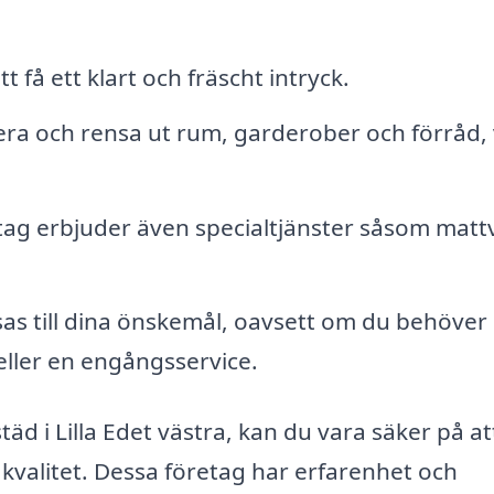
t få ett klart och fräscht intryck.
ra och rensa ut rum, garderober och förråd, 
ag erbjuder även specialtjänster såsom matt
s till dina önskemål, oavsett om du behöver
eller en engångsservice.
äd i Lilla Edet västra, kan du vara säker på at
kvalitet. Dessa företag har erfarenhet och