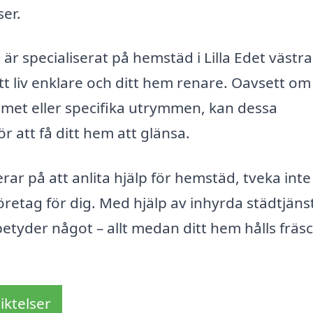
ser.
r specialiserat på hemstäd i Lilla Edet västra
itt liv enklare och ditt hem renare. Oavsett om
met eller specifika utrymmen, kan dessa
r att få ditt hem att glänsa.
rar på att anlita hjälp för hemstäd, tveka inte
företag för dig. Med hjälp av inhyrda städtjäns
betyder något – allt medan ditt hem hålls fräs
iktelser