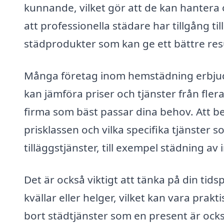
kunnande, vilket gör att de kan hantera 
att professionella städare har tillgång ti
städprodukter som kan ge ett bättre res
Många företag inom hemstädning erbjuder
kan jämföra priser och tjänster från fle
firma som bäst passar dina behov. Att beg
prisklassen och vilka specifika tjänster 
tilläggstjänster, till exempel städning av 
Det är också viktigt att tänka på din tid
kvällar eller helger, vilket kan vara pra
bort städtjänster som en present är också