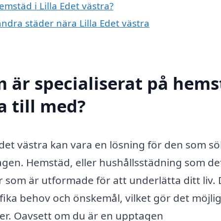
emstäd i Lilla Edet västra?
andra städer nära Lilla Edet västra
m är specialiserat på hem
a till med?
a Edet västra kan vara en lösning för den som s
dagen. Hemstäd, eller hushållsstädning som de
r som är utformade för att underlätta ditt liv.
fika behov och önskemål, vilket gör det möjlig
över. Oavsett om du är en upptagen