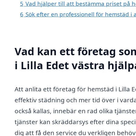
5
Vad hjälper till att bestämma priset på h
6
Sök efter en professionell för hemstäd i 
Vad kan ett företag so
i Lilla Edet västra hjälp
Att anlita ett företag för hemstäd i Lill
effektiv städning och mer tid över i var
också kallas, innebär en rad olika tjänste
tjänster kan skräddarsys efter dina speci
dig att få den service du verkligen beh