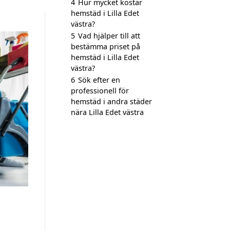
4
Hur mycket kostar
hemstäd i Lilla Edet
västra?
5
Vad hjälper till att
bestämma priset på
hemstäd i Lilla Edet
västra?
6
Sök efter en
professionell för
hemstäd i andra städer
nära Lilla Edet västra