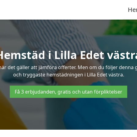
He
Hemstäd i Lilla Edet västr
 det gäller att jämföra offerter. Men om du följer denna g
och tryggaste hemstädningen i Lilla Edet västra.
Få 3 erbjudanden, gratis och utan förpliktelser