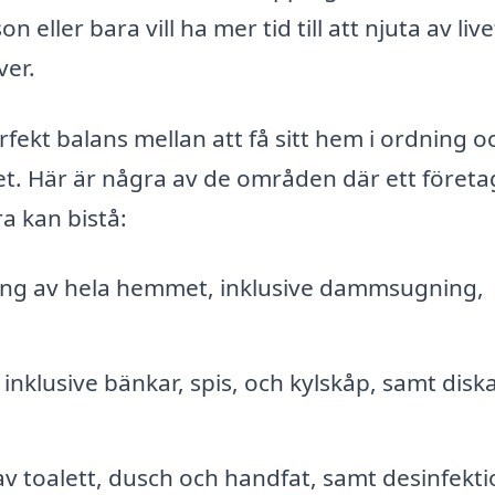
ller bara vill ha mer tid till att njuta av live
ver.
kt balans mellan att få sitt hem i ordning oc
et. Här är några av de områden där ett företa
ra kan bistå:
ing av hela hemmet, inklusive dammsugning,
inklusive bänkar, spis, och kylskåp, samt disk
 toalett, dusch och handfat, samt desinfekti