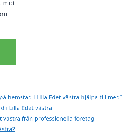
t mot
nom
på hemstäd i Lilla Edet västra hjälpa till med?
 i Lilla Edet västra
t västra från professionella företag
ästra?