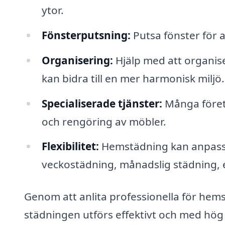
ytor.
Fönsterputsning:
Putsa fönster för at
Organisering:
Hjälp med att organise
kan bidra till en mer harmonisk miljö.
Specialiserade tjänster:
Många föret
och rengöring av möbler.
Flexibilitet:
Hemstädning kan anpassa
veckostädning, månadslig städning, 
Genom att anlita professionella för hemst
städningen utförs effektivt och med hög 