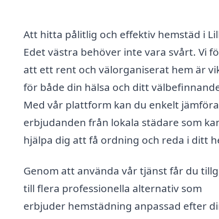
Att hitta pålitlig och effektiv hemstäd i Lil
Edet västra behöver inte vara svårt. Vi f
att ett rent och välorganiserat hem är vi
för både din hälsa och ditt välbefinnand
Med vår plattform kan du enkelt jämföra
erbjudanden från lokala städare som ka
hjälpa dig att få ordning och reda i ditt 
Genom att använda vår tjänst får du till
till flera professionella alternativ som
erbjuder hemstädning anpassad efter d