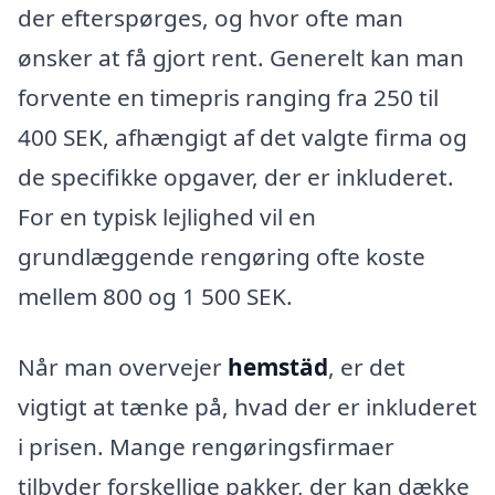
der efterspørges, og hvor ofte man
ønsker at få gjort rent. Generelt kan man
forvente en timepris ranging fra 250 til
400 SEK, afhængigt af det valgte firma og
de specifikke opgaver, der er inkluderet.
For en typisk lejlighed vil en
grundlæggende rengøring ofte koste
mellem 800 og 1 500 SEK.
Når man overvejer
hemstäd
, er det
vigtigt at tænke på, hvad der er inkluderet
i prisen. Mange rengøringsfirmaer
tilbyder forskellige pakker, der kan dække