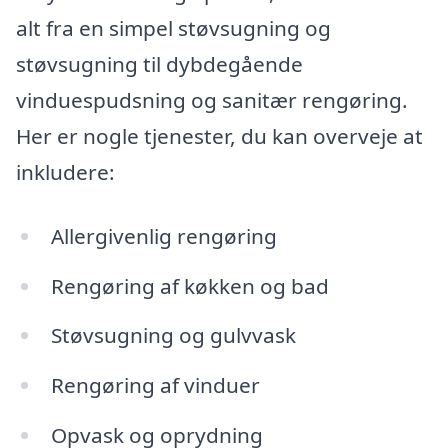
alt fra en simpel støvsugning og
støvsugning til dybdegående
vinduespudsning og sanitær rengøring.
Her er nogle tjenester, du kan overveje at
inkludere:
Allergivenlig rengøring
Rengøring af køkken og bad
Støvsugning og gulvvask
Rengøring af vinduer
Opvask og oprydning