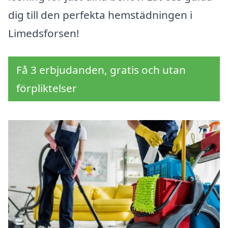
dig till den perfekta hemstädningen i
Limedsforsen!
Få 3 erbjudanden, gratis och utan
förpliktelser