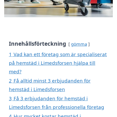
Innehållsförteckning
gömma
1
Vad kan ett företag som är specialiserat
på hemstäd i Limedsforsen hjälpa till
med?
2
Få alltid minst 3 erbjudanden för
hemstäd i Limedsforsen
3
Få 3 erbjudanden för hemstäd i
Limedsforsen från professionella företag
4
Hur mycket kostar hemstäd i