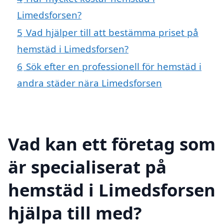
Limedsforsen?
5
Vad hjälper till att bestämma priset på
hemstäd i Limedsforsen?
6
Sök efter en professionell för hemstäd i
andra städer nära Limedsforsen
Vad kan ett företag som
är specialiserat på
hemstäd i Limedsforsen
hjälpa till med?