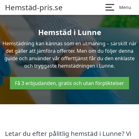
Hemstäd-pris.se
Menu
Hemstäd i Lunne
Hemstädning kan kännas som en utmaning – särskilt när
det gäller att jämföra offerter. Men om du följer denna
guide och använder vår offerttjänst får du den enklaste
och tryggaste hemstädningen i Lunne.
Få 3 erbjudanden, gratis och utan förpliktelser
Letar du efter pålitlig hemstäd i Lunne? Vi