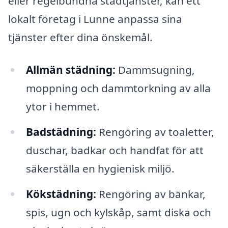
eller regelbundna städtjänster, kan ett
lokalt företag i Lunne anpassa sina
tjänster efter dina önskemål.
Allmän städning:
Dammsugning,
moppning och dammtorkning av alla
ytor i hemmet.
Badstädning:
Rengöring av toaletter,
duschar, badkar och handfat för att
säkerställa en hygienisk miljö.
Kökstädning:
Rengöring av bänkar,
spis, ugn och kylskåp, samt diska och