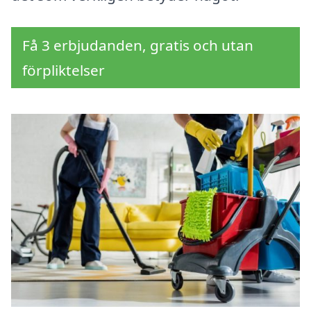
Få 3 erbjudanden, gratis och utan
förpliktelser