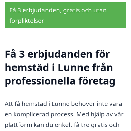
Få 3 erbjudanden, gratis och utan
förpliktelser
Få 3 erbjudanden för
hemstäd i Lunne från
professionella företag
Att få hemstäd i Lunne behöver inte vara
en komplicerad process. Med hjälp av vår
plattform kan du enkelt få tre gratis och