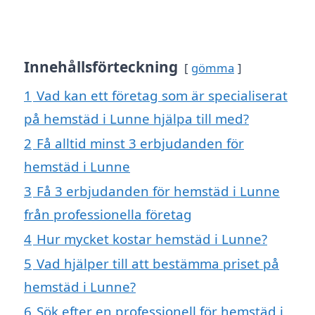
Innehållsförteckning
gömma
1
Vad kan ett företag som är specialiserat
på hemstäd i Lunne hjälpa till med?
2
Få alltid minst 3 erbjudanden för
hemstäd i Lunne
3
Få 3 erbjudanden för hemstäd i Lunne
från professionella företag
4
Hur mycket kostar hemstäd i Lunne?
5
Vad hjälper till att bestämma priset på
hemstäd i Lunne?
6
Sök efter en professionell för hemstäd i