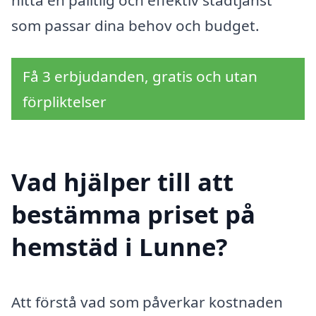
hitta en pålitlig och effektiv städtjänst
som passar dina behov och budget.
Få 3 erbjudanden, gratis och utan
förpliktelser
Vad hjälper till att
bestämma priset på
hemstäd i Lunne?
Att förstå vad som påverkar kostnaden