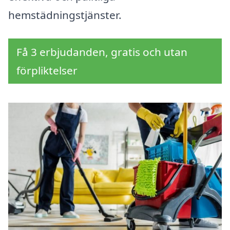
hemstädningstjänster.
Få 3 erbjudanden, gratis och utan
förpliktelser