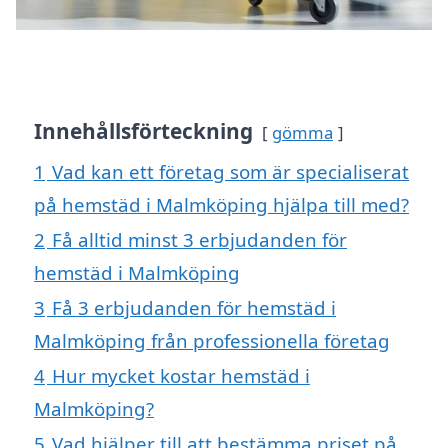
Innehållsförteckning
gömma
1
Vad kan ett företag som är specialiserat
på hemstäd i Malmköping hjälpa till med?
2
Få alltid minst 3 erbjudanden för
hemstäd i Malmköping
3
Få 3 erbjudanden för hemstäd i
Malmköping från professionella företag
4
Hur mycket kostar hemstäd i
Malmköping?
5
Vad hjälper till att bestämma priset på