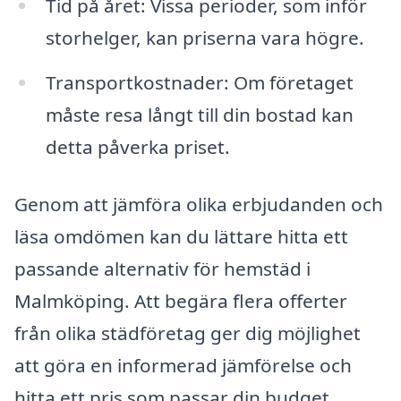
Tid på året: Vissa perioder, som inför
storhelger, kan priserna vara högre.
Transportkostnader: Om företaget
måste resa långt till din bostad kan
detta påverka priset.
Genom att jämföra olika erbjudanden och
läsa omdömen kan du lättare hitta ett
passande alternativ för hemstäd i
Malmköping. Att begära flera offerter
från olika städföretag ger dig möjlighet
att göra en informerad jämförelse och
hitta ett pris som passar din budget.