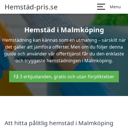
Hemstäd-pris.se
Menu
Hemstäd i Malmköping
Hemstädning kan kännas som en utmaning – särskilt när
det gäller att jämföra offerter. Men om du följer denna
guide och använder vår offerttjänst får du den enklaste
och tryggaste hemstädningen i Malmköping.
Få 3 erbjudanden, gratis och utan förpliktelser
Att hitta pålitlig hemstäd i Malmköping