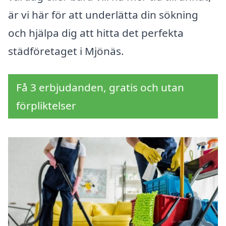
är vi här för att underlätta din sökning
och hjälpa dig att hitta det perfekta
städföretaget i Mjönäs.
Få 3 erbjudanden, gratis och utan
förpliktelser