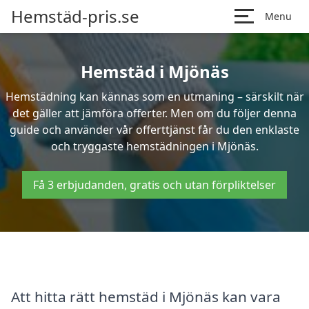
Hemstäd-pris.se
Menu
Hemstäd i Mjönäs
Hemstädning kan kännas som en utmaning – särskilt när
det gäller att jämföra offerter. Men om du följer denna
guide och använder vår offerttjänst får du den enklaste
och tryggaste hemstädningen i Mjönäs.
Få 3 erbjudanden, gratis och utan förpliktelser
Att hitta rätt hemstäd i Mjönäs kan vara