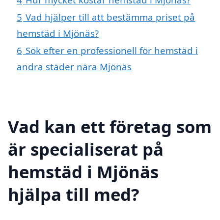
5
Vad hjälper till att bestämma priset på
hemstäd i Mjönäs?
6
Sök efter en professionell för hemstäd i
andra städer nära Mjönäs
Vad kan ett företag som
är specialiserat på
hemstäd i Mjönäs
hjälpa till med?