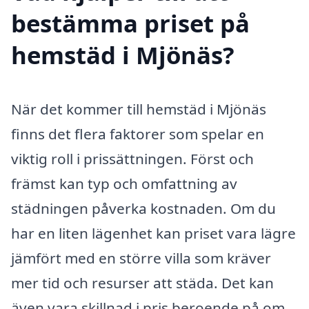
bestämma priset på
hemstäd i Mjönäs?
När det kommer till hemstäd i Mjönäs
finns det flera faktorer som spelar en
viktig roll i prissättningen. Först och
främst kan typ och omfattning av
städningen påverka kostnaden. Om du
har en liten lägenhet kan priset vara lägre
jämfört med en större villa som kräver
mer tid och resurser att städa. Det kan
även vara skillnad i pris beroende på om