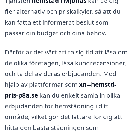
Tjänsten
hemstäd i Mjönäs
kan ge dig
fler alternativ och priskalkyler, så att du
kan fatta ett informerat beslut som
passar din budget och dina behov.
Därför är det värt att ta sig tid att läsa om
de olika företagen, läsa kundrecensioner,
och ta del av deras erbjudanden. Med
hjälp av plattformar som
xn--hemstd-
pris-p8a.se
kan du enkelt samla in olika
erbjudanden för hemstädning i ditt
område, vilket gör det lättare för dig att
hitta den bästa städningen som