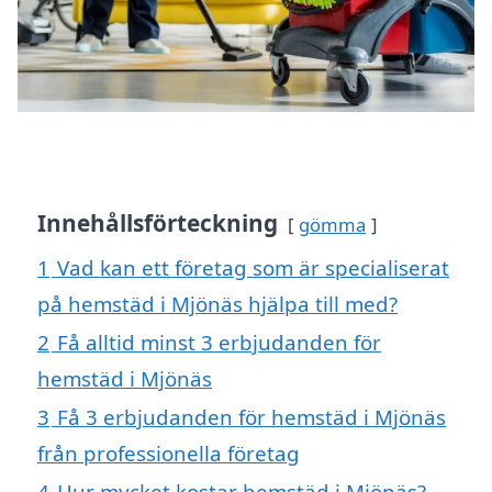
Innehållsförteckning
gömma
1
Vad kan ett företag som är specialiserat
på hemstäd i Mjönäs hjälpa till med?
2
Få alltid minst 3 erbjudanden för
hemstäd i Mjönäs
3
Få 3 erbjudanden för hemstäd i Mjönäs
från professionella företag
4
Hur mycket kostar hemstäd i Mjönäs?