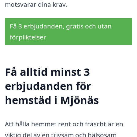
motsvarar dina krav.
Få 3 erbjudanden, gratis och utan
förpliktelser
Få alltid minst 3
erbjudanden för
hemstäd i Mjönäs
Att hålla hemmet rent och fräscht är en
viktig del av en trivsam och hälsosam