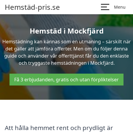
Hemstäd-pris.se
Menu
Hemstäd i Mockfjärd
Hemstädning kan kännas som en utmaning – särskilt när
det gäller att jämföra offerter. Men om du följer denna
guide och använder vår offerttjänst får du den enklaste
och tryggaste hemstädningen i Mockfjärd.
Få 3 erbjudanden, gratis och utan förpliktelser
Att hålla hemmet rent och prydligt är