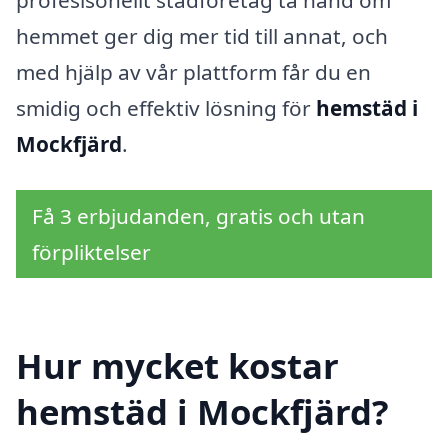
profesisonellt städföretag ta hand om
hemmet ger dig mer tid till annat, och
med hjälp av vår plattform får du en
smidig och effektiv lösning för
hemstäd i
Mockfjärd
.
Få 3 erbjudanden, gratis och utan
förpliktelser
Hur mycket kostar
hemstäd i Mockfjärd?