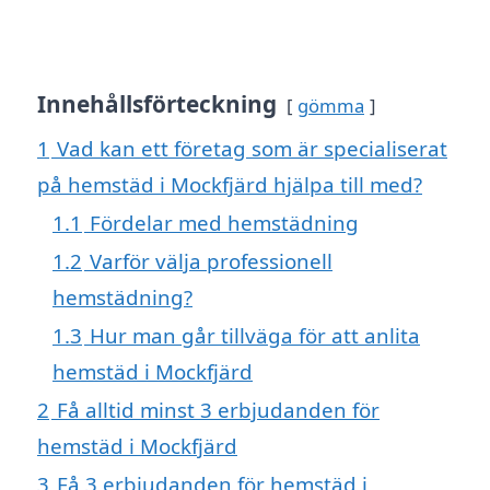
Innehållsförteckning
gömma
1
Vad kan ett företag som är specialiserat
på hemstäd i Mockfjärd hjälpa till med?
1.1
Fördelar med hemstädning
1.2
Varför välja professionell
hemstädning?
1.3
Hur man går tillväga för att anlita
hemstäd i Mockfjärd
2
Få alltid minst 3 erbjudanden för
hemstäd i Mockfjärd
3
Få 3 erbjudanden för hemstäd i