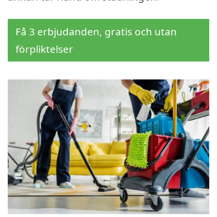
Få 3 erbjudanden, gratis och utan
förpliktelser