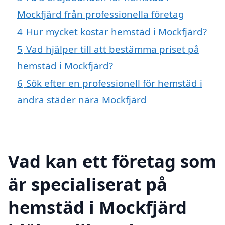
Mockfjärd från professionella företag
4
Hur mycket kostar hemstäd i Mockfjärd?
5
Vad hjälper till att bestämma priset på
hemstäd i Mockfjärd?
6
Sök efter en professionell för hemstäd i
andra städer nära Mockfjärd
Vad kan ett företag som
är specialiserat på
hemstäd i Mockfjärd