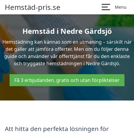
Hemstäd-pris.se
Menu
Hemstäd i Nedre Gärdsjö
Hemstädning kan kännas som en utmaning – särskilt när
det gäller att jämföra offerter. Men om du följer denna
guide och använder vår offerttjänst får du den enklaste
och tryggaste hemstädningen i Nedre Gärdsjö.
Få 3 erbjudanden, gratis och utan förpliktelser
Att hitta den perfekta lösningen för