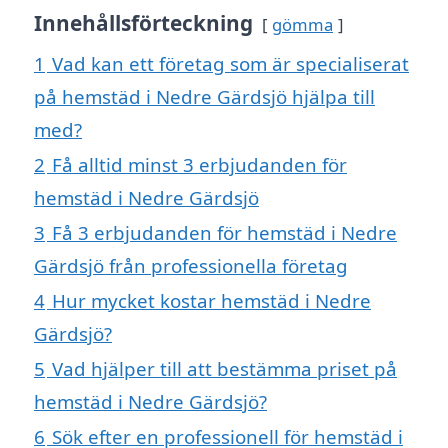
Innehållsförteckning
gömma
1
Vad kan ett företag som är specialiserat
på hemstäd i Nedre Gärdsjö hjälpa till
med?
2
Få alltid minst 3 erbjudanden för
hemstäd i Nedre Gärdsjö
3
Få 3 erbjudanden för hemstäd i Nedre
Gärdsjö från professionella företag
4
Hur mycket kostar hemstäd i Nedre
Gärdsjö?
5
Vad hjälper till att bestämma priset på
hemstäd i Nedre Gärdsjö?
6
Sök efter en professionell för hemstäd i