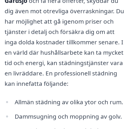
Gärdsjö
och få flera offerter, skyddar du
dig även mot otrevliga överraskningar. Du
har möjlighet att gå igenom priser och
tjänster i detalj och försäkra dig om att
inga dolda kostnader tillkommer senare. I
en värld där hushållsarbete kan ta mycket
tid och energi, kan städningstjänster vara
en livräddare. En professionell städning
kan innefatta följande:
Allmän städning av olika ytor och rum.
Dammsugning och moppning av golv.