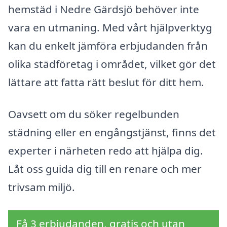
hemstäd i Nedre Gärdsjö behöver inte
vara en utmaning. Med vårt hjälpverktyg
kan du enkelt jämföra erbjudanden från
olika städföretag i området, vilket gör det
lättare att fatta rätt beslut för ditt hem.
Oavsett om du söker regelbunden
städning eller en engångstjänst, finns det
experter i närheten redo att hjälpa dig.
Låt oss guida dig till en renare och mer
trivsam miljö.
Få 3 erbjudanden, gratis och utan