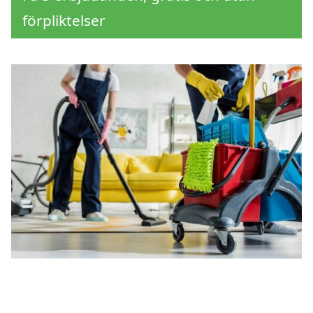
förpliktelser