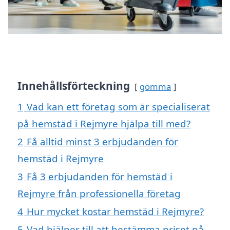
Innehållsförteckning
gömma
1
Vad kan ett företag som är specialiserat
på hemstäd i Rejmyre hjälpa till med?
2
Få alltid minst 3 erbjudanden för
hemstäd i Rejmyre
3
Få 3 erbjudanden för hemstäd i
Rejmyre från professionella företag
4
Hur mycket kostar hemstäd i Rejmyre?
5
Vad hjälper till att bestämma priset på