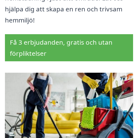
hjälpa dig att skapa en ren och trivsam
hemmiljö!
Få 3 erbjudanden, gratis och utan
förpliktelser