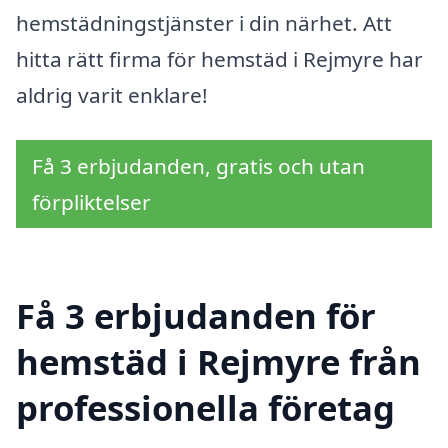
hemstädningstjänster i din närhet. Att
hitta rätt firma för hemstäd i Rejmyre har
aldrig varit enklare!
Få 3 erbjudanden, gratis och utan
förpliktelser
Få 3 erbjudanden för
hemstäd i Rejmyre från
professionella företag