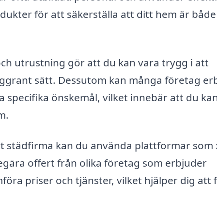
kter för att säkerställa att ditt hem är både
h utrustning gör att du kan vara trygg i att
noggrant sätt. Dessutom kan många företag er
specifika önskemål, vilket innebär att du kan
m.
ätt städfirma kan du använda plattformar som 
gära offert från olika företag som erbjuder
öra priser och tjänster, vilket hjälper dig att 