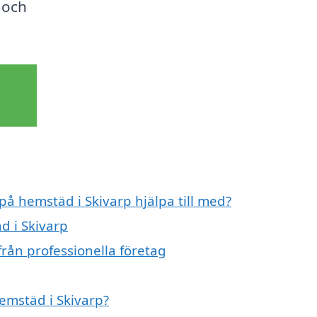
 och
på hemstäd i Skivarp hjälpa till med?
d i Skivarp
rån professionella företag
hemstäd i Skivarp?