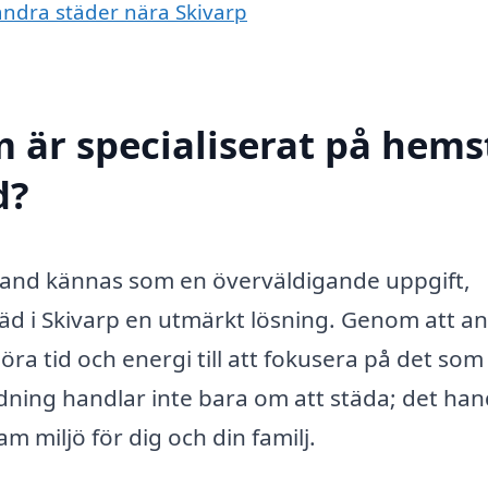
 andra städer nära Skivarp
m är specialiserat på hem
d?
bland kännas som en överväldigande uppgift,
äd i Skivarp en utmärkt lösning. Genom att an
öra tid och energi till att fokusera på det som
dning handlar inte bara om att städa; det han
m miljö för dig och din familj.