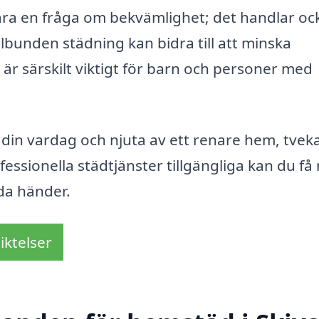
ara en fråga om bekvämlighet; det handlar oc
lbunden städning kan bidra till att minska
 är särskilt viktigt för barn och personer med
a din vardag och njuta av ett renare hem, tveka
essionella städtjänster tillgängliga kan du få
oda händer.
iktelser