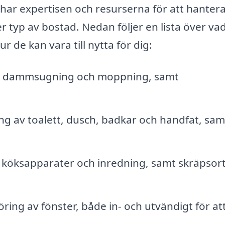
ar expertisen och resurserna för att hantera
er typ av bostad. Nedan följer en lista över va
r de kan vara till nytta för dig:
, dammsugning och moppning, samt
g av toalett, dusch, badkar och handfat, sam
 köksapparater och inredning, samt skräpsor
ring av fönster, både in- och utvändigt för att