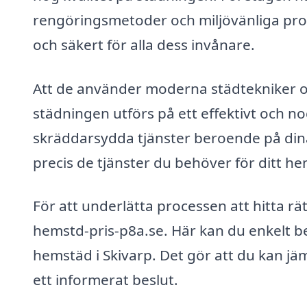
rengöringsmetoder och miljövänliga produ
och säkert för alla dess invånare.
Att de använder moderna städtekniker oc
städningen utförs på ett effektivt och 
skräddarsydda tjänster beroende på dina 
precis de tjänster du behöver för ditt he
För att underlätta processen att hitta r
hemstd-pris-p8a.se. Här kan du enkelt be
hemstäd i Skivarp. Det gör att du kan jämf
ett informerat beslut.