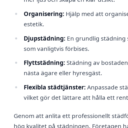
Organisering:
Hjälp med att organiser
estetik.
Djupstädning:
En grundlig städning 
som vanligtvis förbises.
Flyttstädning:
Städning av bostaden v
nästa ägare eller hyresgäst.
Flexibla städtjänster:
Anpassade städ
vilket gör det lättare att hålla ett re
Genom att anlita ett professionellt städ
hög kvalitet på städningen. Företagen h