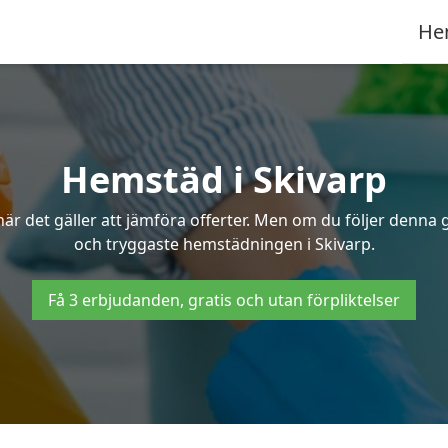
He
Hemstäd i Skivarp
 det gäller att jämföra offerter. Men om du följer denna g
och tryggaste hemstädningen i Skivarp.
Få 3 erbjudanden, gratis och utan förpliktelser