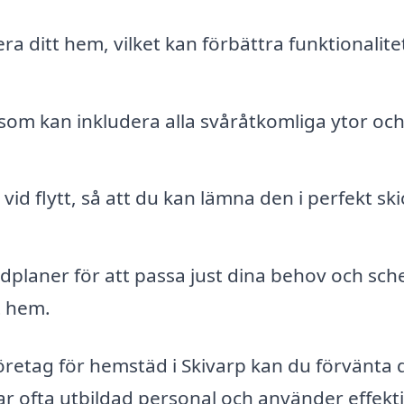
a ditt hem, vilket kan förbättra funktionalite
som kan inkludera alla svåråtkomliga ytor oc
id flytt, så att du kan lämna den i perfekt ski
planer för att passa just dina behov och sc
nt hem.
företag för hemstäd i Skivarp kan du förvänta 
ar ofta utbildad personal och använder effekt