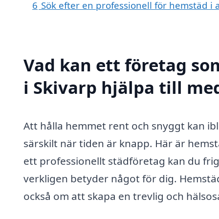
6
Sök efter en professionell för hemstäd i
Vad kan ett företag so
i Skivarp hjälpa till me
Att hålla hemmet rent och snyggt kan i
särskilt när tiden är knapp. Här är hemst
ett professionellt städföretag kan du frig
verkligen betyder något för dig. Hemstä
också om att skapa en trevlig och hälsosa