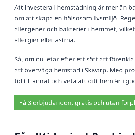
Att investera i hemstädning är mer än b
om att skapa en hälsosam livsmiljö. Rege
allergener och bakterier i hemmet, vilket
allergier eller astma.
Så, om du letar efter ett sätt att förenkl
att överväga hemstäd i Skivarp. Med prof
tid till annat och veta att ditt hem är i g
Få 3 erbjudanden, gratis och utan förpl