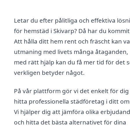
Letar du efter pålitliga och effektiva lös
för hemstäd i Skivarp? Då har du kommit 
Att hålla ditt hem rent och fräscht kan v
utmaning med livets många åtaganden,
med rätt hjälp kan du få mer tid för det
verkligen betyder något.
På vår plattform gör vi det enkelt för dig
hitta professionella städföretag i ditt o
Vi hjälper dig att jämföra olika erbjudan
och hitta det bästa alternativet för dina