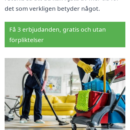
det som verkligen betyder något.
Få 3 erbjudanden, gratis och utan
förpliktelser