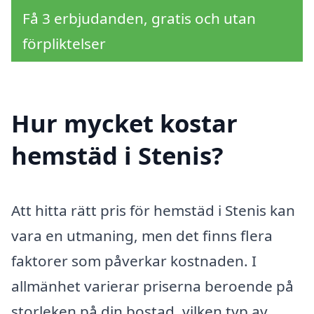
Få 3 erbjudanden, gratis och utan
förpliktelser
Hur mycket kostar
hemstäd i Stenis?
Att hitta rätt pris för hemstäd i Stenis kan
vara en utmaning, men det finns flera
faktorer som påverkar kostnaden. I
allmänhet varierar priserna beroende på
storleken på din bostad, vilken typ av