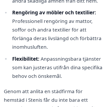
andra skadliga ämnen från ditt hem.
Rengöring av möbler och textilier:
Professionell rengöring av mattor,
soffor och andra textilier för att
förlänga deras livslängd och förbättra
inomhusluften.
Flexibilitet:
Anpassningsbara tjänster
som kan justeras utifrån dina specifika
behov och önskemål.
Genom att anlita en städfirma för
hemstäd i Stenis får du inte bara ett