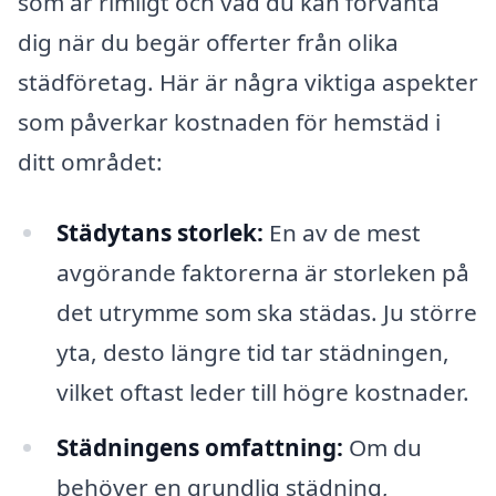
som är rimligt och vad du kan förvänta
dig när du begär offerter från olika
städföretag. Här är några viktiga aspekter
som påverkar kostnaden för hemstäd i
ditt området:
Städytans storlek:
En av de mest
avgörande faktorerna är storleken på
det utrymme som ska städas. Ju större
yta, desto längre tid tar städningen,
vilket oftast leder till högre kostnader.
Städningens omfattning:
Om du
behöver en grundlig städning,