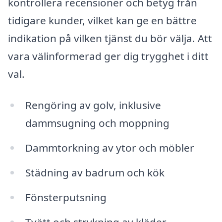
kontrollera recensioner och betyg från
tidigare kunder, vilket kan ge en bättre
indikation på vilken tjänst du bör välja. Att
vara välinformerad ger dig trygghet i ditt
val.
Rengöring av golv, inklusive
dammsugning och moppning
Dammtorkning av ytor och möbler
Städning av badrum och kök
Fönsterputsning
Tvätt och strykning av kläder