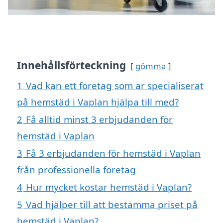
Innehållsförteckning
gömma
1
Vad kan ett företag som är specialiserat
på hemstäd i Vaplan hjälpa till med?
2
Få alltid minst 3 erbjudanden för
hemstäd i Vaplan
3
Få 3 erbjudanden för hemstäd i Vaplan
från professionella företag
4
Hur mycket kostar hemstäd i Vaplan?
5
Vad hjälper till att bestämma priset på
hemstäd i Vaplan?