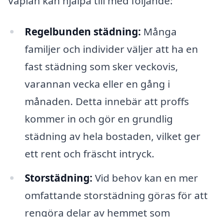
Vaplan kan hjälpa till med följande:
Regelbunden städning:
Många
familjer och individer väljer att ha en
fast städning som sker veckovis,
varannan vecka eller en gång i
månaden. Detta innebär att proffs
kommer in och gör en grundlig
städning av hela bostaden, vilket ger
ett rent och fräscht intryck.
Storstädning:
Vid behov kan en mer
omfattande storstädning göras för att
rengöra delar av hemmet som