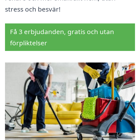
stress och besvär!
Få 3 erbjudanden, gratis och utan
förpliktelser