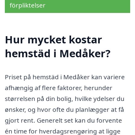
förpliktelser
Hur mycket kostar
hemstäd i Medåker?
Priset på hemstäd i Medåker kan variere
afhængig af flere faktorer, herunder
størrelsen på din bolig, hvilke ydelser du
ønsker, og hvor ofte du planlægger at få
gjort rent. Generelt set kan du forvente
én time for hverdagsrengøring at ligge