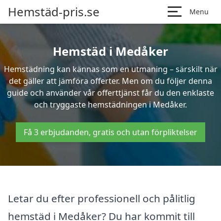
Hemstäd-pris.se
Menu
Hemstäd i Medåker
Hemstädning kan kännas som en utmaning – särskilt när
det gäller att jämföra offerter. Men om du följer denna
guide och använder vår offerttjänst får du den enklaste
och tryggaste hemstädningen i Medåker.
Få 3 erbjudanden, gratis och utan förpliktelser
Letar du efter professionell och pålitlig
hemstäd i Medåker? Du har kommit till