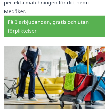
perfekta matchningen för ditt hem i
Medåker.
Få 3 erbjudanden, gratis och utan
förpliktelser