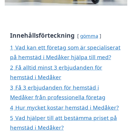
Innehållsförteckning
gömma
1
Vad kan ett företag som är specialiserat
på hemstäd i Medåker hjälpa till med?
2
Få alltid minst 3 erbjudanden för
hemstäd i Medåker
3
Få 3 erbjudanden för hemstäd i
Medåker från professionella företag
4
Hur mycket kostar hemstäd i Medåker?
5
Vad hjälper till att bestämma priset på
hemstäd i Medåker?