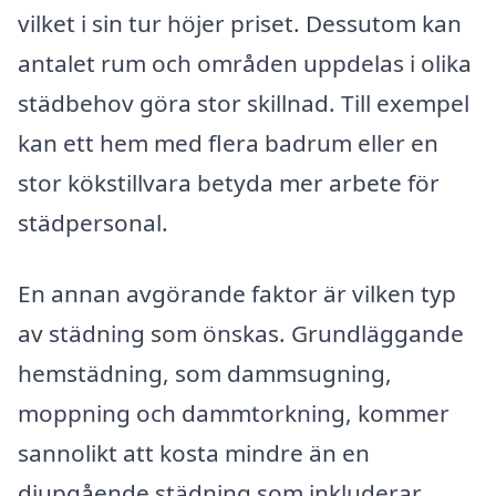
vilket i sin tur höjer priset. Dessutom kan
antalet rum och områden uppdelas i olika
städbehov göra stor skillnad. Till exempel
kan ett hem med flera badrum eller en
stor kökstillvara betyda mer arbete för
städpersonal.
En annan avgörande faktor är vilken typ
av städning som önskas. Grundläggande
hemstädning, som dammsugning,
moppning och dammtorkning, kommer
sannolikt att kosta mindre än en
djupgående städning som inkluderar