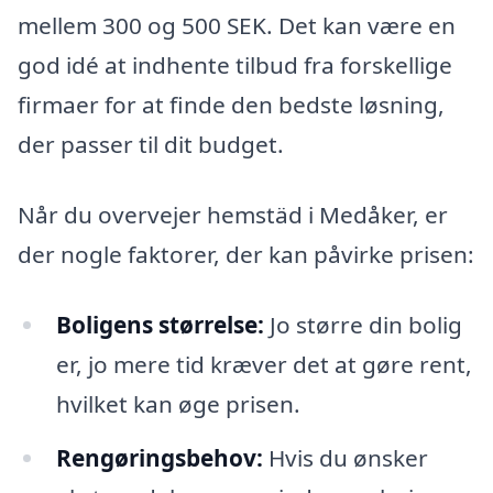
mellem 300 og 500 SEK. Det kan være en
god idé at indhente tilbud fra forskellige
firmaer for at finde den bedste løsning,
der passer til dit budget.
Når du overvejer hemstäd i Medåker, er
der nogle faktorer, der kan påvirke prisen:
Boligens størrelse:
Jo større din bolig
er, jo mere tid kræver det at gøre rent,
hvilket kan øge prisen.
Rengøringsbehov:
Hvis du ønsker