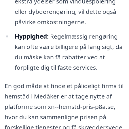
ekstra ydelser som vinduespolering
eller dybderengøring, vil dette også
påvirke omkostningerne.
Hyppighed:
Regelmæssig rengøring
kan ofte være billigere på lang sigt, da
du måske kan få rabatter ved at
forpligte dig til faste services.
En god måde at finde et pålideligt firma til
hemstäd i Medåker er at tage nytte af
platforme som xn--hemstd-pris-p8a.se,
hvor du kan sammenligne prisen på
forskellige tjenester og få skræddersyede