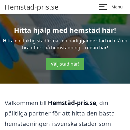
Hemstäd-pris.se
Menu
Hitta hjälp med hemstäd här!
Hitta en duktig städfirma i en närliggande stad och få en
bra offert på hemstädning – redan här!
Välj stad här!
Välkommen till
Hemstäd-pris.se
, din
pålitliga partner för att hitta den bästa
hemstädningen i svenska städer som