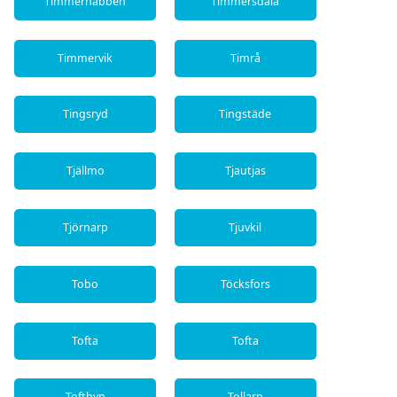
Timmernabben
Timmersdala
Timmervik
Timrå
Tingsryd
Tingstäde
Tjällmo
Tjautjas
Tjörnarp
Tjuvkil
Tobo
Töcksfors
Tofta
Tofta
Toftbyn
Tollarp